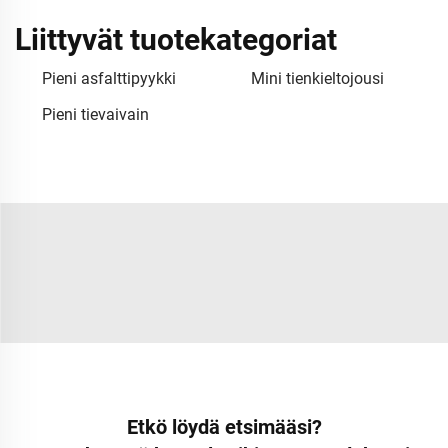
Liittyvät tuotekategoriat
Pieni asfalttipyykki
Mini tienkieltojousi
Pieni tievaivain
Etkö löydä etsimääsi?