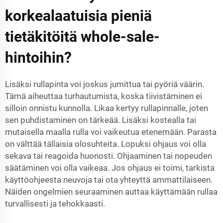
korkealaatuisia pieniä
tietäkitöitä whole-sale-
hintoihin?
Lisäksi rullapinta voi joskus jumittua tai pyöriä väärin.
Tämä aiheuttaa turhautumista, koska tiivistäminen ei
silloin onnistu kunnolla. Likaa kertyy rullapinnalle, joten
sen puhdistaminen on tärkeää. Lisäksi kostealla tai
mutaisella maalla rulla voi vaikeutua etenemään. Parasta
on välttää tällaisia olosuhteita. Lopuksi ohjaus voi olla
sekava tai reagoida huonosti. Ohjaaminen tai nopeuden
säätäminen voi olla vaikeaa. Jos ohjaus ei toimi, tarkista
käyttöohjeesta neuvoja tai ota yhteyttä ammattilaiseen.
Näiden ongelmien seuraaminen auttaa käyttämään rullaa
turvallisesti ja tehokkaasti.