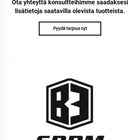
Ota yhteyttä konsultteihimme saadaksesi
lisätietoja saatavilla olevista tuotteista.
Pyydä tarjous nyt