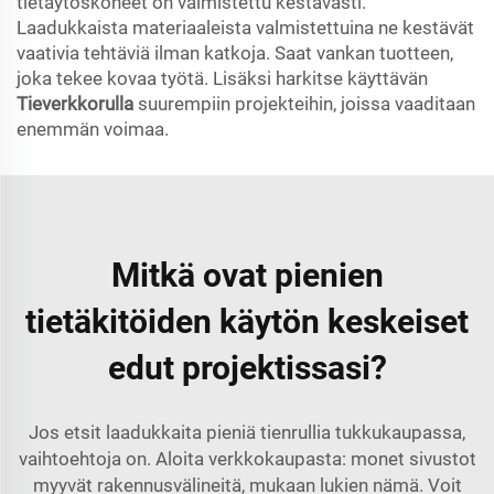
tietäytöskoneet on valmistettu kestävästi.
Laadukkaista materiaaleista valmistettuina ne kestävät
vaativia tehtäviä ilman katkoja. Saat vankan tuotteen,
joka tekee kovaa työtä. Lisäksi harkitse käyttävän
Tieverkkorulla
suurempiin projekteihin, joissa vaaditaan
enemmän voimaa.
Mitkä ovat pienien
tietäkitöiden käytön keskeiset
edut projektissasi?
Jos etsit laadukkaita pieniä tienrullia tukkukaupassa,
vaihtoehtoja on. Aloita verkkokaupasta: monet sivustot
myyvät rakennusvälineitä, mukaan lukien nämä. Voit