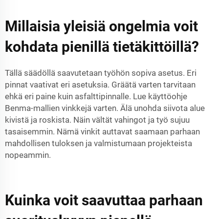
Millaisia yleisiä ongelmia voit
kohdata pienillä tietäkittöillä?
Tällä säädöllä saavutetaan työhön sopiva asetus. Eri
pinnat vaativat eri asetuksia. Gräätä varten tarvitaan
ehkä eri paine kuin asfalttipinnalle. Lue käyttöohje
Benma-mallien vinkkejä varten. Älä unohda siivota alue
kivistä ja roskista. Näin vältät vahingot ja työ sujuu
tasaisemmin. Nämä vinkit auttavat saamaan parhaan
mahdollisen tuloksen ja valmistumaan projekteista
nopeammin.
Kuinka voit saavuttaa parhaan