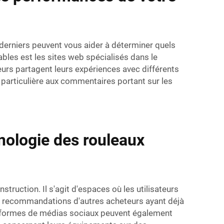
 derniers peuvent vous aider à déterminer quels
bles est les sites web spécialisés dans le
eurs partagent leurs expériences avec différents
n particulière aux commentaires portant sur les
nologie des rouleaux
uction. Il s'agit d'espaces où les utilisateurs
es recommandations d'autres acheteurs ayant déjà
ateformes de médias sociaux peuvent également