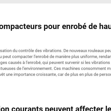
ompacteurs pour enrobé de haut
lisation du contrôle des vibrations. De nouveaux rouleaux peu
eau peut compacter l’enrobé de manière plus uniforme, rendant 
s causés à l’enrobé, qui peuvent survenir si les vibrations s
ctueuses de l’environnement. Ces machines consomment moi
evêt une importance croissante, car de plus en plus de pers
tion courants peuvent affecter 