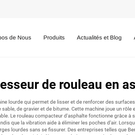
pos de Nous
Produits
Actualités et Blog
esseur de rouleau en as
 lourde qui permet de lisser et de renforcer des surfaces t
sable, de gravier et de bitume. Cette machine joue un rôle e
rable. Le rouleau compacteur d'asphalte fonctionne grâce à so
andis que la vibration aide à éliminer les poches d’air. Lors
arges lourdes sans se fissurer. Des entreprises telles que 