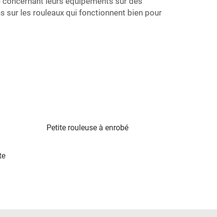
ce concernant leurs équipements sur des
s sur les rouleaux qui fonctionnent bien pour
Petite rouleuse à enrobé
te