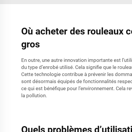
Où acheter des rouleaux c
gros
En outre, une autre innovation importante est l’uti
du type d’enrobé utilisé. Cela signifie que le roul
Cette technologie contribue à prévenir les dommage
sont désormais équipés de fonctionnalités respe
ce qui est bénéfique pour l’environnement. Cela r
la pollution.
Quels problèmes d’utilisa