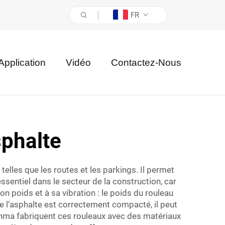
FR
Application
Vidéo
Contactez-Nous
phalte
elles que les routes et les parkings. Il permet
ssentiel dans le secteur de la construction, car
n poids et à sa vibration : le poids du rouleau
que l’asphalte est correctement compacté, il peut
Benma fabriquent ces rouleaux avec des matériaux