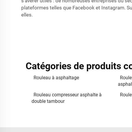
s'avérer utiles : de nombreuses entreprises du se
plateformes telles que Facebook et Instagram. Sui
elles.
Catégories de produits 
Rouleau à asphaltage
Roule
asphal
Rouleau compresseur asphalte à
Roule
double tambour