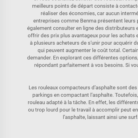
meilleurs points de départ consiste à contact
réaliser des économies, car aucun intermé
entreprises comme Benma présentent leurs p
également consulter en ligne des distributeurs 
offrir des prix plus avantageux pour les achat
à plusieurs acheteurs de s’unir pour acquérir d
qui peuvent augmenter le coût total. Certa
demander. En explorant ces différentes options, 
répondant parfaitement à vos besoins. Si vo
Les rouleaux compacteurs d’asphalte sont des ma
parkings en compactant l’asphalte. Toutefois, 
rouleau adapté à la tâche. En effet, les différen
ou trop lourd pour le travail à accomplir peut e
l’asphalte, laissant ainsi une surf