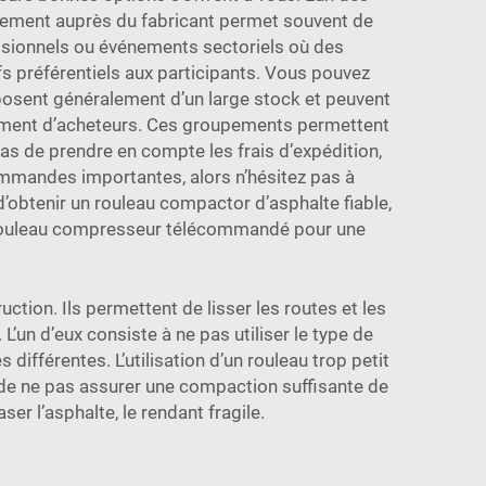
ectement auprès du fabricant permet souvent de
essionnels ou événements sectoriels où des
préférentiels aux participants. Vous pouvez
sposent généralement d’un large stock et peuvent
upement d’acheteurs. Ces groupements permettent
pas de prendre en compte les frais d’expédition,
ommandes importantes, alors n’hésitez pas à
d’obtenir un rouleau compactor d’asphalte fiable,
ouleau compresseur télécommandé
pour une
tion. Ils permettent de lisser les routes et les
’un d’eux consiste à ne pas utiliser le type de
différentes. L’utilisation d’un rouleau trop petit
ue de ne pas assurer une compaction suffisante de
aser l’asphalte, le rendant fragile.