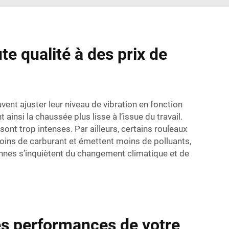
e qualité à des prix de
vent ajuster leur niveau de vibration en fonction
ainsi la chaussée plus lisse à l’issue du travail.
ont trop intenses. Par ailleurs, certains rouleaux
ns de carburant et émettent moins de polluants,
onnes s’inquiètent du changement climatique et de
les performances de votre