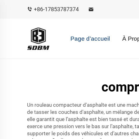
+86-17853787374
Page d’accueil
À Pro
compr
Un rouleau compacteur d'asphalte est une machine
de tasser les couches d'asphalte, un mélange de 
elle garantit que l’asphalte est bien tassé et du
exerce une pression vers le bas sur l’asphalte, t
supporter le poids des véhicules et d’autres ch