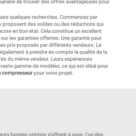
a manière de trouver des offres avantageuses pour
e faire quelques recherches. Commencez par
s proposent des soldes ou des réductions qui
ore en bon état. Cela constitue un excellent
 sur les garanties offertes. Une garantie peut
 les prix proposés par différents vendeurs. Le
ez également à prendre en compte la qualité de la
uprès du même vendeur. Leurs expériences
 vaste gamme de modèles, ce qui est idéal pour
u compresseur
pour votre projet.
eurs bonnes options s’offrent à vous. L’un des