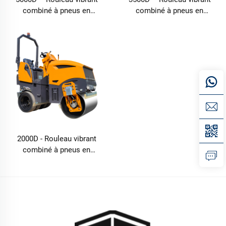
combiné à pneus en
combiné à pneus en
caoutchouc de 5 tonnes
caoutchouc de 3,5 tonnes
2000D - Rouleau vibrant
combiné à pneus en
caoutchouc de 2 tonnes