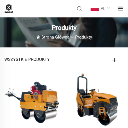
PL
Produkty
Strona Główna
>
Produkty
WSZYSTKIE PRODUKTY