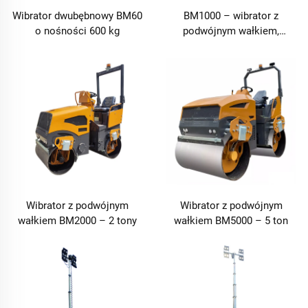
Wibrator dwubębnowy BM60
BM1000 – wibrator z
o nośności 600 kg
podwójnym wałkiem,
nośność 1 tonę
Wibrator z podwójnym
Wibrator z podwójnym
wałkiem BM2000 – 2 tony
wałkiem BM5000 – 5 ton