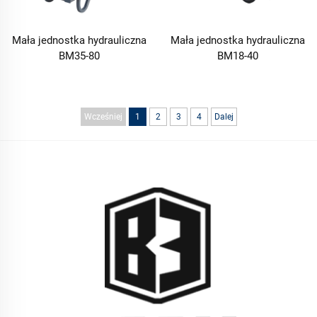
Mała jednostka hydrauliczna
Mała jednostka hydrauliczna
BM35-80
BM18-40
Wcześniej
1
2
3
4
Dalej