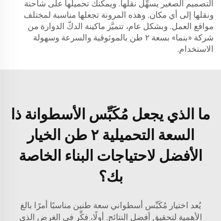
التصميم الصغير يسهِّل نقلها. ويمكنك تحميلها على شاحنة
ونقلها إلى أي مكان. وهذه المرونة تجعلها مناسبة لمختلف
مواقع العمل. وبشكل عام، تتميَّز ماكينة الدكّ الدوارة من
شركة «بنما» بسعة ٢ طن بالموثوقية والسرعة وسهولة
الاستخدام.
ما الذي يجعل مُكَبِّس الأسطوانة ذا
السعة التحميلية ٢ طن الخيار
الأفضل لاحتياجات البناء الخاصة
بك؟
يُعد اختيار مُكَبِّس أسطواني سعة طنين مناسبًا أمرًا بالغ
الأهمية لتحقيق أفضل النتائج. أولًا، فكِّر في الغرض الذي