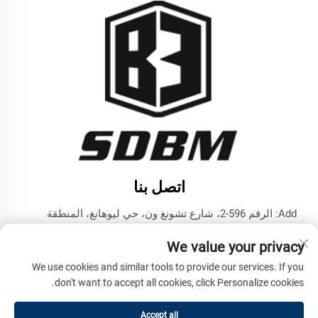
اتصل بنا
Add: الرقم 596-2، شارع تشونغ ون، حي ليوهانغ، المنطقة
التكنولوجية المتقدمة، مدينة جينينغ، مقاطعة شاندونغ
We value your privacy
هاتف:
+86-17853787374
We use cookies and similar tools to provide our services. If you
البريد الإلكتروني:
[email protected]
don't want to accept all cookies, click Personalize cookies.
Accept all