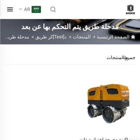
AR
مدحلة طريق يتم التحكم بها عن بعد
الصفحة الرئيسية
>
المنتجات
>
د[Test]كر طريق
>
مدحلة طريق يتم التحكم بها عن بعد
جميع المنتجات
ماكينة دحرجة اهتزازية ذات