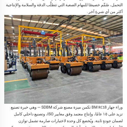
التحمل، صُمِّم خصيصًا للمهام الصعبة التي تتطلَّب الدقة والسلامة والإنتاجية
أكثر من أي شيءٍ آخر.
وراء جهاز BM
تكمن ميزة مصنع شركة SDBM — وهي خبرة تصنيع
RC18
تزيد على ١٥ عامًا، وإنتاج معتمد وفق معايير ISO، وتصنيع داخلي كامل
لضمان جودةٍ ثابتة. ويُخضع كل وحدة لاختبارات صارمة تشمل توازن