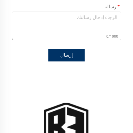
رسالة
0/1000
إرسال