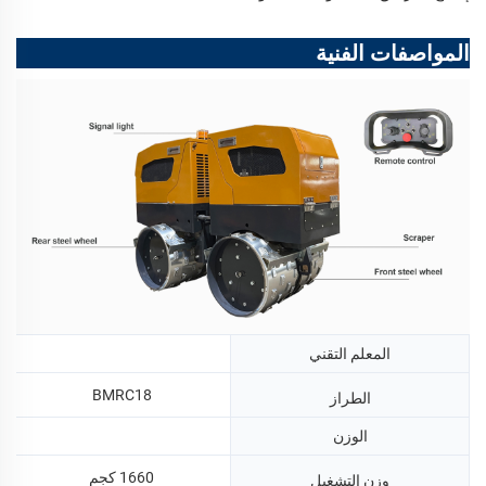
المواصفات الفنية
المعلم التقني
BMRC18
الطراز
الوزن
1660 كجم
وزن التشغيل