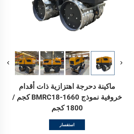
ماكينة دحرجة اهتزازية ذات أقدام
خروفية نموذج BMRC18-1660 كجم /
1800 كجم
استفسار