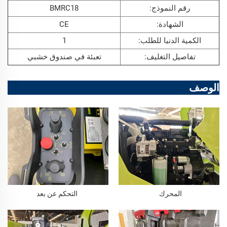
رقم النموذج:
BMRC18
الشهادة:
CE
الكمية الدنيا للطلب:
1
تفاصيل التغليف:
تعبئة في صندوق خشبي
الوصف
المحرك
التحكم عن بعد