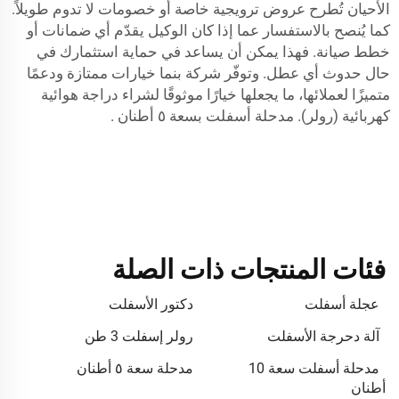
الأحيان تُطرح عروض ترويجية خاصة أو خصومات لا تدوم طويلاً.
كما يُنصح بالاستفسار عما إذا كان الوكيل يقدّم أي ضمانات أو
خطط صيانة. فهذا يمكن أن يساعد في حماية استثمارك في
حال حدوث أي عطل. وتوفّر شركة بنما خيارات ممتازة ودعمًا
متميزًا لعملائها، ما يجعلها خيارًا موثوقًا لشراء دراجة هوائية
كهربائية (رولر).
مدحلة أسفلت بسعة ٥ أطنان
.
فئات المنتجات ذات الصلة
عجلة أسفلت
دكتور الأسفلت
آلة دحرجة الأسفلت
رولر إسفلت 3 طن
مدحلة أسفلت سعة 10
مدحلة سعة ٥ أطنان
أطنان