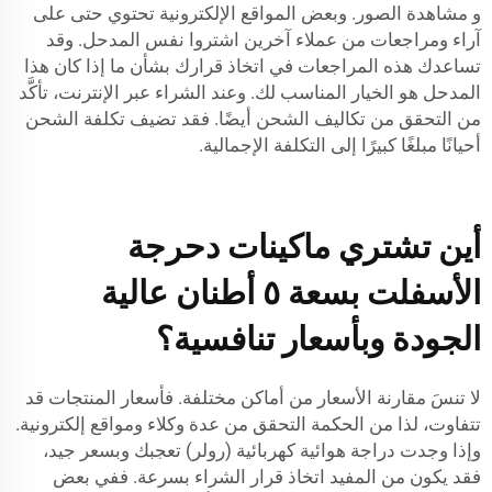
و مشاهدة الصور. وبعض المواقع الإلكترونية تحتوي حتى على
آراء ومراجعات من عملاء آخرين اشتروا نفس المدحل. وقد
تساعدك هذه المراجعات في اتخاذ قرارك بشأن ما إذا كان هذا
المدحل هو الخيار المناسب لك. وعند الشراء عبر الإنترنت، تأكَّد
من التحقق من تكاليف الشحن أيضًا. فقد تضيف تكلفة الشحن
أحيانًا مبلغًا كبيرًا إلى التكلفة الإجمالية.
أين تشتري ماكينات دحرجة
الأسفلت بسعة ٥ أطنان عالية
الجودة وبأسعار تنافسية؟
لا تنسَ مقارنة الأسعار من أماكن مختلفة. فأسعار المنتجات قد
تتفاوت، لذا من الحكمة التحقق من عدة وكلاء ومواقع إلكترونية.
وإذا وجدت دراجة هوائية كهربائية (رولر) تعجبك وبسعر جيد،
فقد يكون من المفيد اتخاذ قرار الشراء بسرعة. ففي بعض