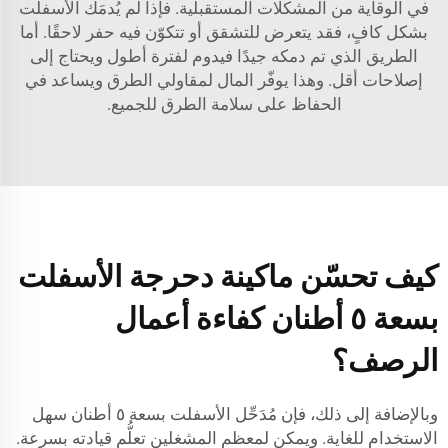
في الوقاية من المشكلات المستقبلية. فإذا لم يُدمَك الأسفلت
بشكل كافٍ، فقد يتعرض للتشقق أو تتكوّن فيه حفر لاحقًا. أما
الطريق الذي تم دمكه جيدًا فيدوم لفترة أطول ويحتاج إلى
إصلاحات أقل. وهذا يوفّر المال لمقاولي الطرق ويساعد في
الحفاظ على سلامة الطرق للجميع.
كيف تحسّن ماكينة دحرجة الأسفلت
بسعة ٥ أطنان كفاءة أعمال
الرصف؟
وبالإضافة إلى ذلك، فإن مُدَحِّل الأسفلت بسعة ٥ أطنان سهل
الاستخدام للغاية. ويمكن لمعظم المشغلين تعلُّم قيادته بسرعة.