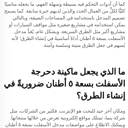
كما أن أدوات التحكم فيه بسيطة وسهلة الفهم، ما يجعله مناسبًا
كليًّا لكلٍّ من العمال الجدد والذين لديهم خبرة سابقة. كما يسمح
تصميم المدحل باستخدامه في المساحات الضيقة، وبالتالي
يمكن استخدامه في مشاريع صغيرة مثل مواقف السيارات أو
مشاريع أكبر مثل الطرق السريعة. وبشكل عام، يُعَدُّ مدحل
الأسفلت بسعة ٥ أطنان أداةً أساسيةً في إنشاء الطرق؛ لأنه
يُسهم في جعل الطرق متينة وسلسة وآمنة.
ما الذي يجعل ماكينة دحرجة
الأسفلت بسعة ٥ أطنان ضروريةً في
إنشاء الطرق؟
ومكان آخر جيد للبحث هو الإنترنت. فكثير من الشركات، مثل
شركة بنما، تمتلك مواقع إلكترونية تعرض من خلالها منتجاتها.
ويمكنك الاطلاع على مواصفات
مدحل الأسفلت بسعة ٥ أطنان