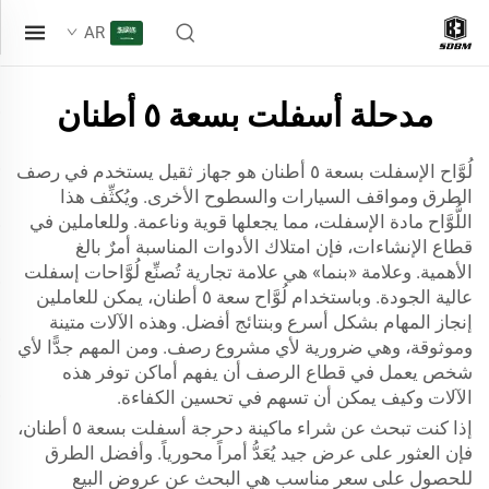
AR
مدحلة أسفلت بسعة ٥ أطنان
لُوَّاح الإسفلت بسعة ٥ أطنان هو جهاز ثقيل يستخدم في رصف
الطرق ومواقف السيارات والسطوح الأخرى. ويُكثِّف هذا
اللُّوَّاح مادة الإسفلت، مما يجعلها قوية وناعمة. وللعاملين في
قطاع الإنشاءات، فإن امتلاك الأدوات المناسبة أمرٌ بالغ
الأهمية. وعلامة «بنما» هي علامة تجارية تُصنِّع لُوَّاحات إسفلت
عالية الجودة. وباستخدام لُوَّاح سعة ٥ أطنان، يمكن للعاملين
إنجاز المهام بشكل أسرع وبنتائج أفضل. وهذه الآلات متينة
وموثوقة، وهي ضرورية لأي مشروع رصف. ومن المهم جدًّا لأي
شخص يعمل في قطاع الرصف أن يفهم أماكن توفر هذه
الآلات وكيف يمكن أن تسهم في تحسين الكفاءة.
إذا كنت تبحث عن شراء ماكينة دحرجة أسفلت بسعة ٥ أطنان،
فإن العثور على عرض جيد يُعَدُّ أمراً محورياً. وأفضل الطرق
للحصول على سعر مناسب هي البحث عن عروض البيع