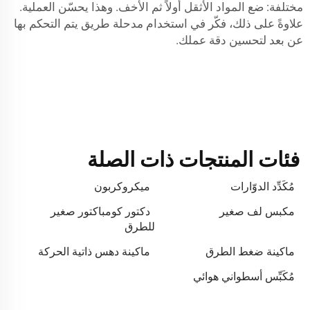
مختلفة: ضع المواد الأثقل أولاً ثم الأخف. وهذا يحسّن العملية.
علاوةً على ذلك، فكّر في استخدام
مدحلة طريق يتم التحكم بها
عن بعد
لتحسين دقة عملك.
فئات المنتجات ذات الصلة
مُكَدِّد الدوّارات
ميكروكربون
مكبس لف صغير
دكتور كومباكتور صغير
للطرق
ماكينة ضغط الطرق
ماكينة دهس ذاتية الحركة
مُكَبِّس أسطواني هوائي