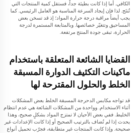
الكافي. أما إذا كانت بطيئة جداً، فستقل كمية المنتجات التي
تُنتَج. لذا فإن إيجاد السرعة المناسبة هو العامل الرئيسي. كما
يجب أيضاً مراقبة درجة حرارة المواد؛ إذ قد تسخن بعض
المساحيق وتتغيّر خصائصها. وبالمتابعة المستمرة لدرجة
الحرارة، تبقى جودة المنتج مرتفعة.
القضايا الشائعة المتعلقة باستخدام
ماكينات التكثيف الدوارة المسبقة
الخلط والحلول المقترحة لها
قد تواجه مكابس الدحرجة المسبقة الخلط بعض المشكلات
أثناء الاستخدام. وواحدة من المشكلات الشائعة هي عدم انتظام
الخليط. ففي بعض الأحيان لا تمتزج المواد بشكلٍ صحيح، وهذا
يحدث إذا لم تُضاف بالترتيب الصحيح أو إذا كانت الإعدادات غير
صحيحة. وإذا كانت المنتجات غير متطابقة، فجرّب تحميل أنواع