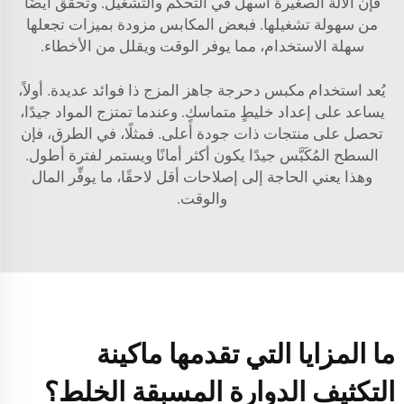
فإن الآلة الصغيرة أسهل في التحكم والتشغيل. وتحقق أيضًا
من سهولة تشغيلها. فبعض المكابس مزودة بميزات تجعلها
سهلة الاستخدام، مما يوفر الوقت ويقلل من الأخطاء.
يُعد استخدام مكبس دحرجة جاهز المزج ذا فوائد عديدة. أولاً،
يساعد على إعداد خليطٍ متماسكٍ. وعندما تمتزج المواد جيدًا،
تحصل على منتجات ذات جودة أعلى. فمثلًا، في الطرق، فإن
السطح المُكَبَّس جيدًا يكون أكثر أمانًا ويستمر لفترة أطول.
وهذا يعني الحاجة إلى إصلاحات أقل لاحقًا، ما يوفِّر المال
والوقت.
ما المزايا التي تقدمها ماكينة
التكثيف الدوارة المسبقة الخلط؟