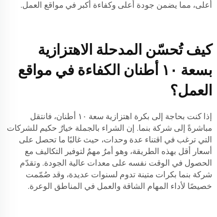
أعلى، مما يضمن جودة أعلى وكفاءة أكبر في مواقع العمل.
كيف تُحسّن المدحلة الاهتزازية
بسعة ١٠ أطنان الكفاءة في مواقع
العمل؟
إذا كنت بحاجة إلى بكرة اهتزازية سعة ١٠ أطنان، فانتقل
مباشرةً إلى شركة بنما. إن الشراء بالجملة خيارٌ حكيم للشركات
التي ترغب في اقتناء عدة وحدات، حيث غالبًا ما تحصل على
أسعار أقل بهذه الطريقة، وهو أمرٌ مهمٌ لتوفير التكاليف مع
الحصول في الوقت نفسه على معدات عالية الجودة. وتقدّم
شركة بنما بكرات متينة تدوم لسنوات عديدة، وقد صُمّمت
خصيصًا لأداء المهام الشاقة والعمل في المناطق الوعرة.