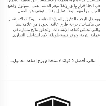
في اتخاذ قرارٍ واثق. ويُعَدّ توفر الدعم الفني الموثوق وقطع
الغيار أمراً مهماً أيضاً لتقليل وقت التوقف عن العمل.
وبفضل البحث الدقيق والمورِّد المناسب، يمكنك الاستثمار
في ماكينات دحرجة طرق عالية الجودة من علامة بنما،
والتي تحسّن كفاءة الإنشاءات، وتُحقّق نتائج ممتازة في
عملية التربة، وتوفر قيمة طويلة الأمد لنشاطك التجاري.
التالي:
أفضل ٥ فوائد لاستخدام برج إضاءة محمول في أعمال البناء الليلية