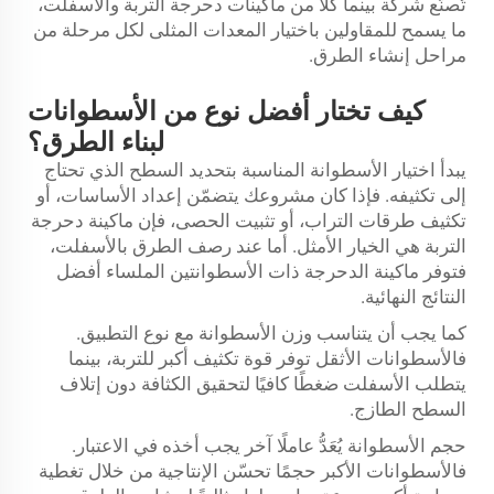
تُصنّع شركة بينما كلاً من ماكينات دحرجة التربة والأسفلت،
ما يسمح للمقاولين باختيار المعدات المثلى لكل مرحلة من
مراحل إنشاء الطرق.
كيف تختار أفضل نوع من الأسطوانات
لبناء الطرق؟
يبدأ اختيار الأسطوانة المناسبة بتحديد السطح الذي تحتاج
إلى تكثيفه. فإذا كان مشروعك يتضمّن إعداد الأساسات، أو
تكثيف طرقات التراب، أو تثبيت الحصى، فإن ماكينة دحرجة
التربة هي الخيار الأمثل. أما عند رصف الطرق بالأسفلت،
فتوفر ماكينة الدحرجة ذات الأسطوانتين الملساء أفضل
النتائج النهائية.
كما يجب أن يتناسب وزن الأسطوانة مع نوع التطبيق.
فالأسطوانات الأثقل توفر قوة تكثيف أكبر للتربة، بينما
يتطلب الأسفلت ضغطًا كافيًا لتحقيق الكثافة دون إتلاف
السطح الطازج.
حجم الأسطوانة يُعَدُّ عاملًا آخر يجب أخذه في الاعتبار.
فالأسطوانات الأكبر حجمًا تحسّن الإنتاجية من خلال تغطية