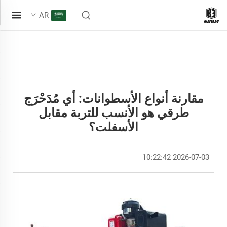
AR
مقارنة أنواع الأسطوانات: أي مُدَحْرَج
طرقي هو الأنسب للتربة مقابل
الأسفلت؟
2026-07-03 10:22:42