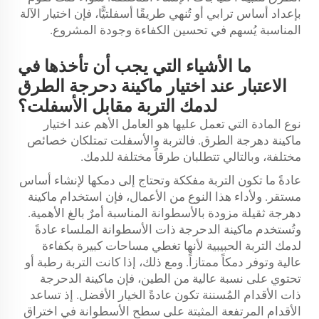
بإعداد أساس ترابي أو تُنهي طريقًا أسفلتيًّا، فإن اختيار الآلة
المناسبة يُسهم في تحسين الكفاءة وجودة المشروع.
ما الأشياء التي يجب أن تأخذها في
الاعتبار عند اختيار ماكينة دحرجة الطرق
لدمك التربة مقابل الأسفلت؟
نوع المادة التي تعمل عليها هو العامل الأهم عند اختيار
ماكينة دهرجة الطرق. فالتربة والأسفلت تمتلكان خصائص
مختلفة، وبالتالي تتطلبان طرقاً مختلفة للدمك.
عادةً ما تكون التربة مفككة وتحتاج إلى دمكها لإنشاء أساس
مستقر. ولأداء هذا النوع من الأعمال، فإن استخدام ماكينة
دهرجة ثقيلة مزودة بالأسطوانة المناسبة أمرٌ بالغ الأهمية.
وتُستخدم ماكينة الدحرجة ذات الأسطوانة الملساء عادةً
لدمك التربة الحبيبية لأنها تغطي مساحات كبيرة بكفاءة
عالية وتوفر دمكاً ممتازاً. ومع ذلك، إذا كانت التربة رطبة أو
تحتوي على نسبة عالية من الطين، فإن ماكينة الدحرجة
ذات الأقدام المُسننة تكون عادةً الخيار الأفضل. إذ تساعد
الأقدام المرتفعة المثبتة على سطح الأسطوانة في اختراق