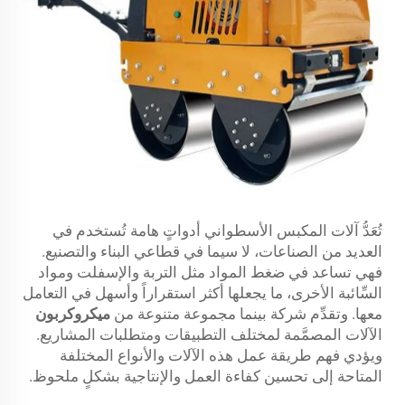
تُعَدُّ آلات المكبس الأسطواني أدواتٍ هامة تُستخدم في
العديد من الصناعات، لا سيما في قطاعي البناء والتصنيع.
فهي تساعد في ضغط المواد مثل التربة والإسفلت ومواد
السِّائبة الأخرى، ما يجعلها أكثر استقراراً وأسهل في التعامل
معها. وتقدِّم شركة بينما مجموعة متنوعة من
ميكروكربون
الآلات المصمَّمة لمختلف التطبيقات ومتطلبات المشاريع.
ويؤدي فهم طريقة عمل هذه الآلات والأنواع المختلفة
المتاحة إلى تحسين كفاءة العمل والإنتاجية بشكلٍ ملحوظ.