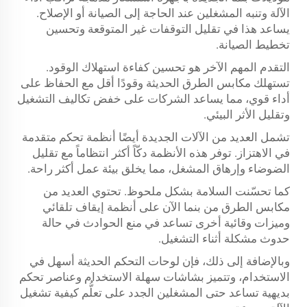
الآلة وتنبه المشغلين عند الحاجة إلى الصيانة أو الإصلاح.
يساعد هذا في تقليل التوقفات غير المتوقعة وتحسين
تخطيط الصيانة.
التقدم المهم الآخر هو تحسين كفاءة استهلاك الوقود.
تستهلك مكابس الطرق الحديثة وقودًا أقل مع الحفاظ على
أداء قوي، مما يساعد الشركات على خفض تكاليف التشغيل
وتقليل الأثر البيئي.
تشمل العديد من الآلات الجديدة أيضًا أنظمة تحكم متقدمة
في الاهتزاز. توفر هذه الأنظمة دكّاً أكثر انتظاماً مع تقليل
الضوضاء وإرهاق المشغل، مما يخلق بيئة عمل أكثر راحة.
كما تحسّنت السلامة بشكل ملحوظ. تحتوي العديد من
مكابس الطرق من بنما الآن على أنظمة إيقاف تلقائي
وميزات وقائية أخرى تساعد في منع الحوادث في حالة
حدوث مشكلة أثناء التشغيل.
وبالإضافة إلى ذلك، فإن لوحات التحكم الحديثة أسهل في
الاستخدام، وتتميز بشاشات سهلة الاستخدام وعناصر تحكم
بديهية تساعد حتى المشغلين الجدد على تعلُّم كيفية تشغيل