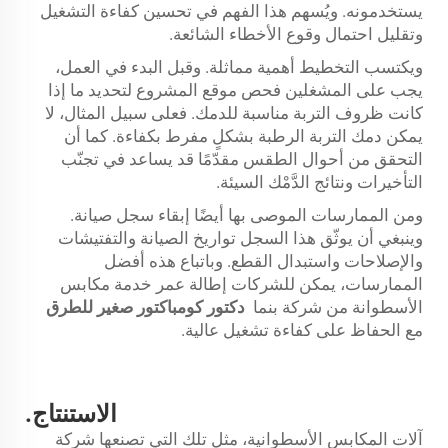
يستخدمونه. ويُسهم هذا الفهم في تحسين كفاءة التشغيل
وتقليل احتمال وقوع الأخطاء الشائعة.
ويكتسب التخطيط أهمية مماثلة. وقبل البدء في العمل،
يجب على المشغلين فحص موقع المشروع لتحديد ما إذا
كانت ظروف التربة مناسبة للدمك. فعلى سبيل المثال، لا
يمكن دمك التربة الرطبة بشكلٍ مفرط بكفاءة. كما أن
التحقق من أحوال الطقس مقدّمًا قد يساعد في تجنّب
التأخيرات ونتائج الدَّمْك السيئة.
ومن الممارسات الموصى بها أيضًا إبقاء سجل صيانة.
وينبغي أن يوثّق هذا السجل تواريخ الصيانة والتفتيشات
والإصلاحات واستبدال القطع. وباتباع هذه أفضل
الممارسات، يمكن للشركات إطالة عمر خدمة مكابس
الأسطوانة من شركة بنما
دكتور كومباكتور صغير للطرق
مع الحفاظ على كفاءة تشغيل عالية.
الاستنتاج.
آلات المكابس الأسطوانية، مثل تلك التي تصنعها شركة