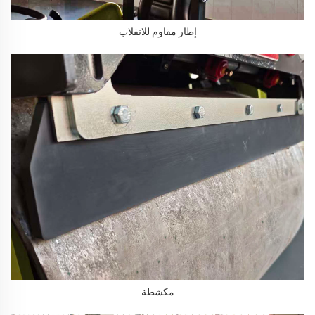
إطار مقاوم للانقلاب
مكشطة