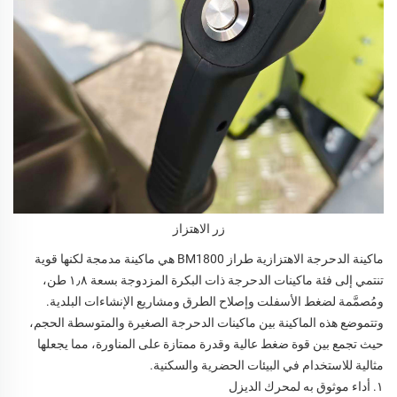
زر الاهتزاز
ماكينة الدحرجة الاهتزازية طراز BM1800 هي ماكينة مدمجة لكنها قوية
تنتمي إلى فئة ماكينات الدحرجة ذات البكرة المزدوجة بسعة ١٫٨ طن،
ومُصمَّمة لضغط الأسفلت وإصلاح الطرق ومشاريع الإنشاءات البلدية.
وتتموضع هذه الماكينة بين ماكينات الدحرجة الصغيرة والمتوسطة الحجم،
حيث تجمع بين قوة ضغط عالية وقدرة ممتازة على المناورة، مما يجعلها
مثالية للاستخدام في البيئات الحضرية والسكنية.
١. أداء موثوق به لمحرك الديزل