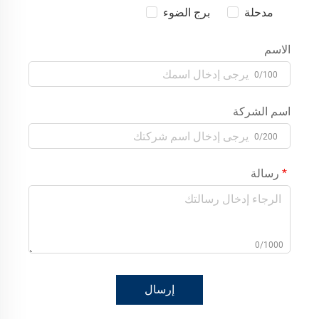
مدحلة
برج الضوء
الاسم
0/100
اسم الشركة
0/200
رسالة
0/1000
إرسال