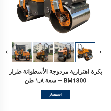
بكرة اهتزازية مزدوجة الأسطوانة طراز
BM1800 — سعة ١٫٨ طن
استفسار