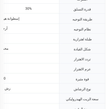
30%
قدرة التسلق
إسطوانة هيدرولي
طريقة التوجيه
أرجوح
نظام التوجيه
طبلة اهتزازية
محرك 
شكل القيادة
65 ه
تردد الاهتزاز
m
عزم الاهتزاز
30 كيلو نيوتن
قوة مثيرة
رش الض
نوع الرشاش
سعة الزيت الهيدروليكي
6
سعة الوقود