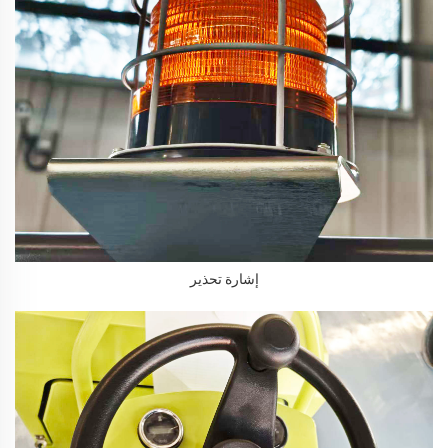
إشارة تحذير