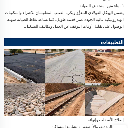
٥. بناء متين منخفض الصيانة
يضمن الهيكل الفولاذي المعزَّز وبكرتا الصلب المقاومتان للاهتراء والمكونات
الهيدروليكية عالية الجودة عمر خدمة طويل. كما تساعد نقاط الصيانة سهلة
الوصول على تقليل أوقات التوقف عن العمل وتكاليف التشغيل.
التطبيقات
إصلاح الأسفلت وإنهائه
الطرق المؤدية، والأرصفة، ومشاريع المساكن