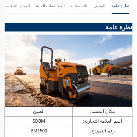
نظرة عامة
الوصف
التطبيقات
المواصفات الفنية
الميزة التنافسية
نظرة عامة
مكان المنشأ:
الصين
اسم العلامة التجارية:
SDBM
رقم النموذج:
BM1500