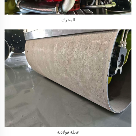
المحرك
عجلة فولاذية