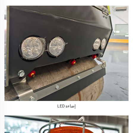
إضاءة LED