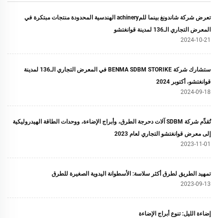
تعرض شركة شاندونغ بينما للمachinery الهندسية المحدودة منتجات مبتكرة في
المعرض التجاري الـ136 لمدينة قوانغتشو
2024-10-21
ستشارك شركة BENMA SDBM STORIKE في المعرض التجاري الـ136 لمدينة
قوانغتشو، أكتوبر 2024
2024-09-18
تُقدِّم شركة SDBM آلات دحرجة الطرق، وأبراج الإضاءة، ووحدات الطاقة الهيدروليكية
إلى معرض قوانغتشو التجاري لعام 2023
2023-11-01
تمهيد الطريق لطرق أكثر سلاسة: الأسطوانة اليدوية الصغيرة للطرق
2023-09-13
إضاءة الليل: تنوع أبراج الإضاءة