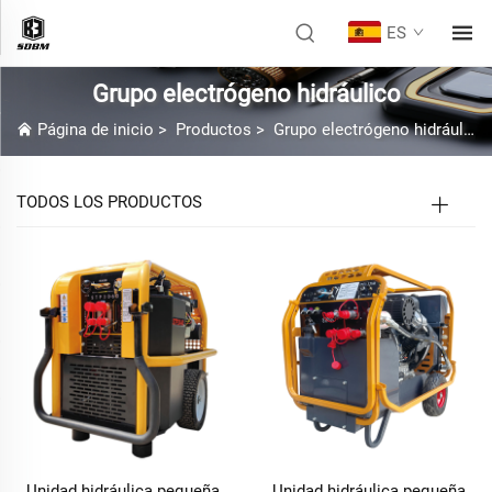
ES
Grupo electrógeno hidráulico
Página de inicio
>
Productos
>
Grupo electrógeno hidráulico
TODOS LOS PRODUCTOS
Unidad hidráulica pequeña
Unidad hidráulica pequeña