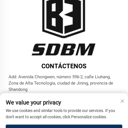
CONTÁCTENOS
Add: Avenida Chongwen, número 596-2, calle Liuhang,
Zona de Alta Tecnología, ciudad de Jining, provincia de
Shandong
Tel.:
+86-17853787374
We value your privacy
Correo electrónico:
[email protected]
We use cookies and similar tools to provide our services. If you
don't want to accept all cookies, click Personalize cookies.
Derechos de autor © Shandong Benma Engineering Machinery