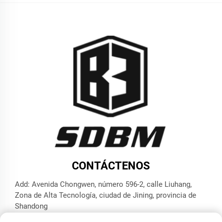
CONTÁCTENOS
Add: Avenida Chongwen, número 596-2, calle Liuhang,
Zona de Alta Tecnología, ciudad de Jining, provincia de
Shandong
Tel.:
+86-17853787374