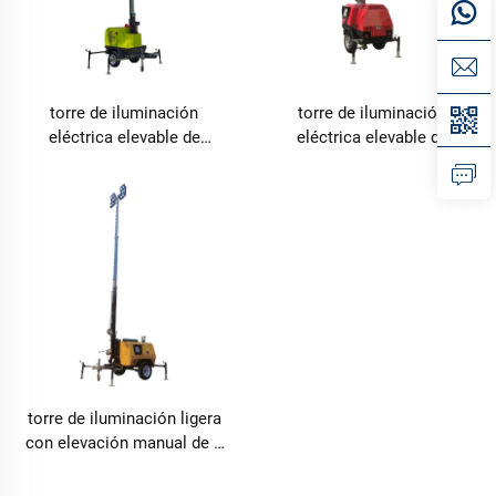
torre de iluminación
torre de iluminación
eléctrica elevable de
eléctrica elevable de
4TNVH1600-9 m
4EVA4000-7 m
torre de iluminación ligera
con elevación manual de 9
m modelo 4TN4000