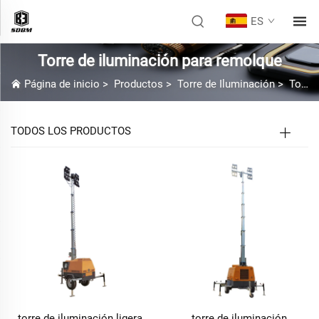
ES
Torre de iluminación para remolque
Página de inicio
>
Productos
>
Torre de Iluminación
>
Torre de iluminación para remolque
TODOS LOS PRODUCTOS
torre de iluminación ligera
torre de iluminación