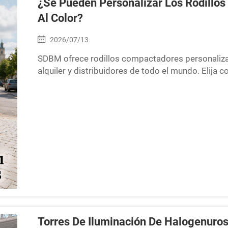
¿Se Pueden Personalizar Los Rodill
Al Color?
2026/07/13
SDBM ofrece rodillos compactadores personaliza
alquiler y distribuidores de todo el mundo. Elija 
calcomanías y soluciones de marca OEM para ro
conductor a bordo y controlados remotamente.
Torres De Iluminación De Halogenuros