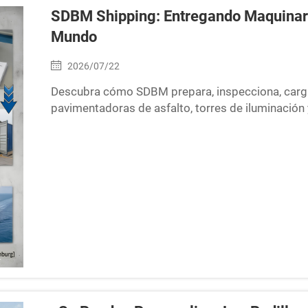
SDBM Shipping: Entregando Maquinaria
Mundo
2026/07/22
Descubra cómo SDBM prepara, inspecciona, carga
pavimentadoras de asfalto, torres de iluminación 
todo el mundo.