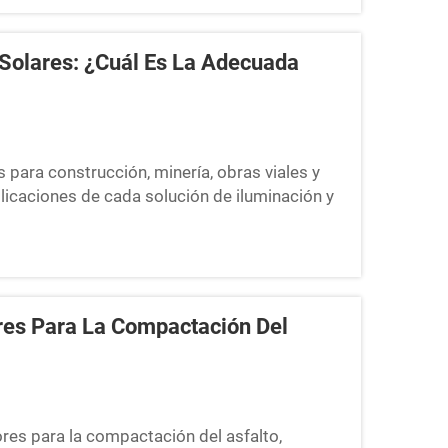
 Solares: ¿cuál Es La Adecuada
 para construcción, minería, obras viales y
plicaciones de cada solución de iluminación y
 para su proyecto.
res Para La Compactación Del
res para la compactación del asfalto,