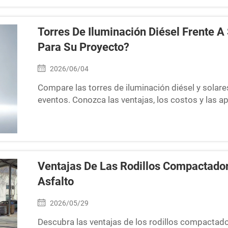
Torres De Iluminación Diésel Frente A
Para Su Proyecto?
2026/06/04
Compare las torres de iluminación diésel y solares
eventos. Conozca las ventajas, los costos y las a
encuentre la torre de iluminación SDBM adecuada
Ventajas De Las Rodillos Compactado
Asfalto
2026/05/29
Descubra las ventajas de los rodillos compactado