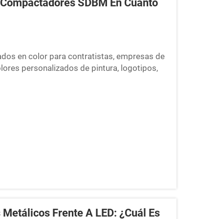
os Compactadores SDBM En Cuanto
dos en color para contratistas, empresas de
colores personalizados de pintura, logotipos,
dillos compactadores manuales, con
 Metálicos Frente A LED: ¿cuál Es