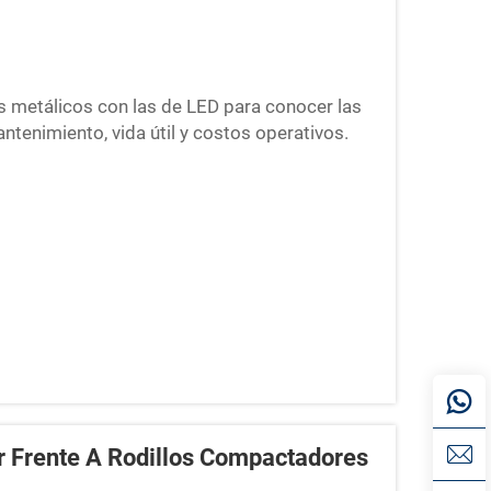
s metálicos con las de LED para conocer las
ntenimiento, vida útil y costos operativos.
il para proyectos de construcción, minería e
 Frente A Rodillos Compactadores