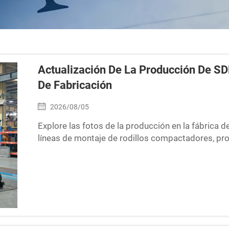
Actualización De La Producción De S
De Fabricación
2026/08/05
Explore las fotos de la producción en la fábrica
líneas de montaje de rodillos compactadores, pro
producción profesional de maquinaria para const