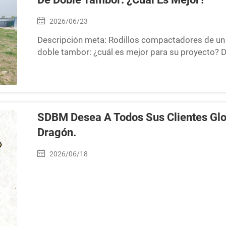
2026/06/23
Descripción meta: Rodillos compactadores de un
doble tambor: ¿cuál es mejor para su proyecto? De
aplicaciones y rendimiento de compactación de ca
para la compactación de suelo, grava y asfalto con 
resultados superiores.
SDBM Desea A Todos Sus Clientes Glob
Dragón.
2026/06/18