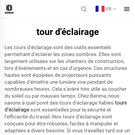
FR
tour d'éclairage
Les tours d'éclairage sont des outils essentiels
permettant d'éclairer les zones sombres. Elles sont
largement utilisées sur les chantiers de construction,
lors d'événements et en cas d'urgence. Ces structures
hautes sont équipées de projecteurs puissants
capables d'émettre une lumière vive pendant de
nombreuses heures. Cela s'avère très utile au coucher
du soleil ou par mauvais temps. Chez Benma, nous
savons à quel point des tours d'éclairage fiables
tours
d'éclairage
sont essentielles pour la sécurité et
l'efficacité du travail. Nos tours d'éclairage sont
conçues pour être robustes, faciles à manipuler et
adaptées à divers besoins. Si vous travaillez tard sur un