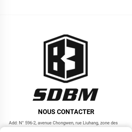
NOUS CONTACTER
Add: N° 596-2, avenue Chongwen, rue Liuhang, zone des
hautes technologies, ville de Jining, province du Shandong