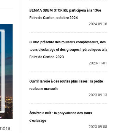
BENMA SDBM STORIKE participera à la 136e
Foire de Canton, octobre 2024
2024-09-18
SDBM présente des rouleaux compresseurs, des
tours d’éclairage et des groupes hydrauliques à la
Foire de Canton 2023
2023-11-01
Ouvrir la voie à des routes plus lisses : la petite
rouleuse manuelle
2023-09-13
éclairer la nuit : la polyvalence des tours
d’éclairage
2023-09-08
endra