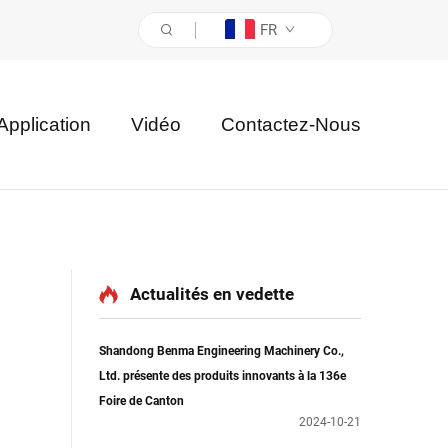
FR
Application
Vidéo
Contactez-Nous
Actualités en vedette
Shandong Benma Engineering Machinery Co.,
Ltd. présente des produits innovants à la 136e
Foire de Canton
2024-10-21