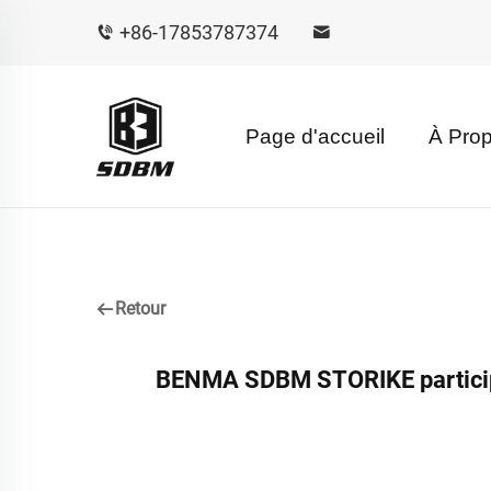
+86-17853787374
Page d'accueil
À Pro
Retour
BENMA SDBM STORIKE participe