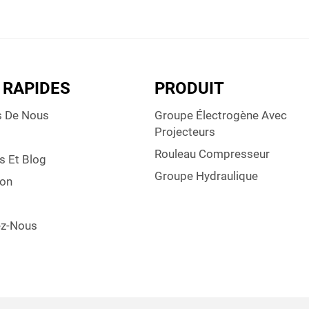
 RAPIDES
PRODUIT
s De Nous
Groupe Électrogène Avec
Projecteurs
Rouleau Compresseur
s Et Blog
Groupe Hydraulique
ion
ez-Nous