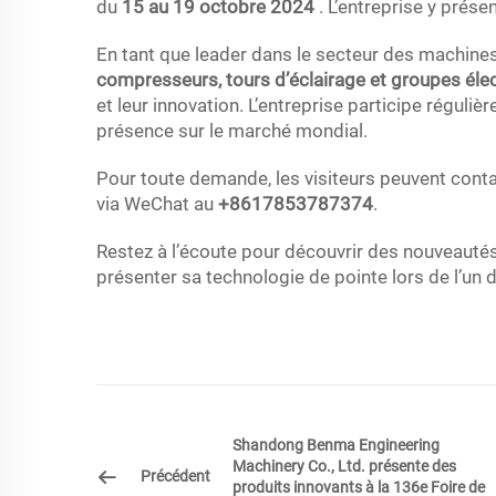
du
15 au 19 octobre 2024
. L’entreprise y prés
En tant que leader dans le secteur des machin
compresseurs, tours d’éclairage et groupes él
et leur innovation. L’entreprise participe réguli
présence sur le marché mondial.
Pour toute demande, les visiteurs peuvent cont
via WeChat au
+8617853787374
.
Restez à l’écoute pour découvrir des nouveau
présenter sa technologie de pointe lors de l’un
Shandong Benma Engineering
Machinery Co., Ltd. présente des
Précédent
produits innovants à la 136e Foire de