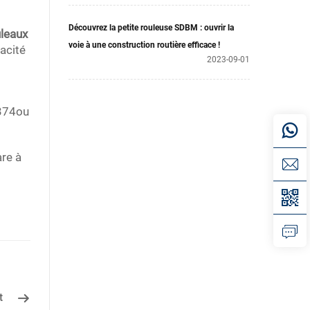
Découvrez la petite rouleuse SDBM : ouvrir la
leaux
voie à une construction routière efficace !
cacité
2023-09-01
374
ou
re à
t