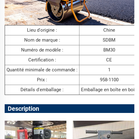
Lieu d'origine :
Chine
Nom de marque :
SDBM
Numéro de modèle :
BM30
Certification :
CE
Quantité minimale de commande :
1
Prix :
958-1100
Détails d'emballage :
Emballage en boîte en bois
Description