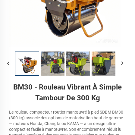
BM30 - Rouleau Vibrant À Simple
Tambour De 300 Kg
Le rouleau compacteur routier manœuvré à pied SDBM BM30
(300 kg) associe des options de motorisation haut de gamme
— moteurs Honda, Changfa ou KAMA — à un design ultra-
compact et facile à manœuvrer. Son encombrement réduit lui
permet d’accéder à des espaces inaccessibles aux rouleaux