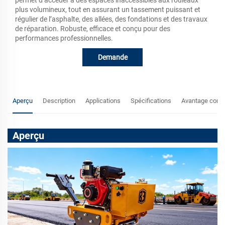
plus volumineux, tout en assurant un tassement puissant et
régulier de l’asphalte, des allées, des fondations et des travaux
de réparation. Robuste, efficace et conçu pour des
performances professionnelles.
Demande
Aperçu
Description
Applications
Spécifications
Avantage concu
Aperçu