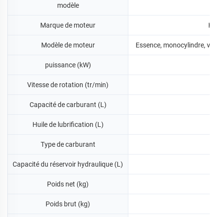
modèle
Marque de moteur
HO
Modèle de moteur
Essence, monocylindre, ver
puissance (kW)
Vitesse de rotation (tr/min)
Capacité de carburant (L)
Huile de lubrification (L)
Type de carburant
Capacité du réservoir hydraulique (L)
Poids net (kg)
Poids brut (kg)