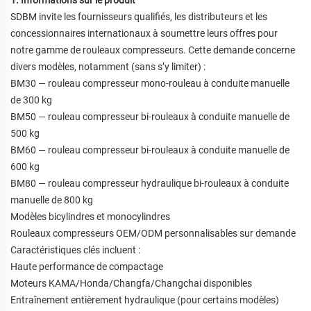
1. Informations sur le produit
SDBM invite les fournisseurs qualifiés, les distributeurs et les
concessionnaires internationaux à soumettre leurs offres pour
notre gamme de rouleaux compresseurs. Cette demande concerne
divers modèles, notamment (sans s’y limiter) :
BM30
—
rouleau compresseur mono-rouleau à conduite manuelle
de 300 kg
BM50
—
rouleau compresseur bi-rouleaux à conduite manuelle de
500 kg
BM60
—
rouleau compresseur bi-rouleaux à conduite manuelle de
600 kg
BM80
—
rouleau compresseur hydraulique bi-rouleaux à conduite
manuelle de 800 kg
Modèles bicylindres et monocylindres
Rouleaux compresseurs OEM/ODM personnalisables sur demande
Caractéristiques clés incluent :
Haute performance de compactage
Moteurs KAMA/Honda/Changfa/Changchai disponibles
Entraînement entièrement hydraulique (pour certains modèles)