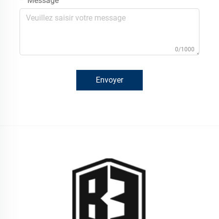
Message
0/1000
Envoyer