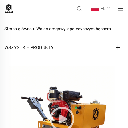
PL
Strona główna >
Walec drogowy z pojedynczym bębnem
WSZYSTKIE PRODUKTY