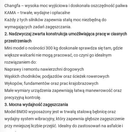
Changfa – wysoka moc wyjściowa i doskonała oszczędność paliwa
KAMA – trwałe, wydajne i opłacalne
Każdy z tych silników zapewnia stałą moc niezbędną do
wymagających zadań zagęszczania.
2. Nadzwyczaj zwarta konstrukcja umożliwiająca pracę w ciasnych
przestrzeniach
Mini model o nośności 300 kg doskonale sprawdza się tam, gdzie
większe walcarki nie mogą pracować, co czyni go idealnym
rozwiązaniem do:
Naprawy i remontu nawierzchni drogowych
Wąskich chodników, podjazdów oraz ścieżek rowerowych
Wykopów, fundamentów oraz prac krajobrazowych
Małe wymiary urządzenia zapewniają łatwą manewrowość oraz
precyzyjną kontrolę.
3. Mocna wydajność zagęszczania
Model BM30 wyposażony jest w trwałą stalową bębnicę oraz
wydajny system wibracyjny, który zapewnia głębsze zagęszczenie
przy mniejszej liczbie przejść. Idealny do zastosowań na asfalcie i