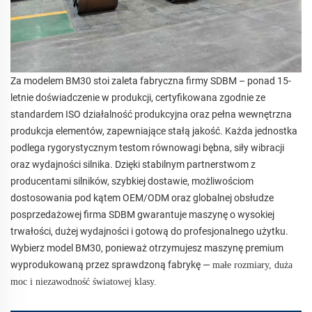
Za modelem BM30 stoi zaleta fabryczna firmy SDBM – ponad 15-
letnie doświadczenie w produkcji, certyfikowana zgodnie ze
standardem ISO działalność produkcyjna oraz pełna wewnętrzna
produkcja elementów, zapewniające stałą jakość. Każda jednostka
podlega rygorystycznym testom równowagi bębna, siły wibracji
oraz wydajności silnika. Dzięki stabilnym partnerstwom z
producentami silników, szybkiej dostawie, możliwościom
dostosowania pod kątem OEM/ODM oraz globalnej obsłudze
posprzedażowej firma SDBM gwarantuje maszynę o wysokiej
trwałości, dużej wydajności i gotową do profesjonalnego użytku.
Wybierz model BM30, ponieważ otrzymujesz maszynę premium
wyprodukowaną przez sprawdzoną fabrykę —
małe rozmiary, duża
moc i niezawodność światowej klasy.