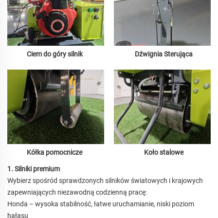
Ciem do góry
silnik
Dźwignia Sterująca
Koło stalowe
Kółka pomocnicze
1. Silniki premium
Wybierz spośród sprawdzonych silników światowych i krajowych
zapewniających niezawodną codzienną pracę:
Honda – wysoka stabilność, łatwe uruchamianie, niski poziom
hałasu