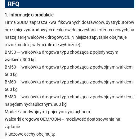
RFQ
1. Informacje o produkcie
Firma SDBM zaprasza kwalifikowanych dostawców, dystrybutorów
oraz międzynarodowych dealerów do przesłania ofert cenowych na
naszą serię walcówek drogowych. Niniejsze zapytanie obejmuje
różne modele, w tym (ale nie wyłącznie):
BM30
—
walcówka drogowa typu chodząca z pojedynczym
wałkiem, 300 kg
BM50
—
walcówka drogowa typu chodząca z podwójnym wałkiem,
500 kg
BM60
—
walcówka drogowa typu chodząca z podwójnym wałkiem,
600 kg
BM80
—
walcówka drogowa typu chodząca z podwójnym wałkiem i
napędem hydraulicznym, 800 kg
Modele z podwójnym i pojedynczym bębnem
Walcarki drogowe OEM/ODM – możliwość dostosowania na
żądanie
Kluczowe cechy obejmują: