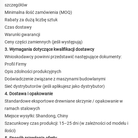
szczegółów
Minimalna ilość zamówienia (MOQ)
Rabaty za dużą liczbę sztuk
Czas dostawy
Warunki gwarancji
Ceny części zamiennych (jeśli występują)
3. Wymagania dotyczące kwalifikacji dostawcy
Wnioskodawcy powinni przedstawić następujące dokumenty:
Profil Firmy
Opis zdolności produkcyjnych
Doświadczenie związane z maszynami budowlanymi
Sieć dystrybutorów (jeśli aplikujesz jako dystrybutor)
4. Dostawa i opakowanie
Standardowe eksportowe drewniane skrzynie / opakowanie w
ramach stalowych
Miejsce wysyłki: Shandong, Chiny
Szacunkowy czas produkcji: 15–25 dni (w zależności od modelu i
ilości)