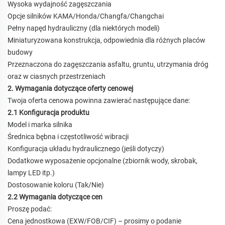
Wysoka wydajność zagęszczania
Opcje silników KAMA/Honda/Changfa/Changchai
Pełny napęd hydrauliczny (dla niektórych modeli)
Miniaturyzowana konstrukcja, odpowiednia dla różnych placów
budowy
Przeznaczona do zagęszczania asfaltu, gruntu, utrzymania dróg
oraz w ciasnych przestrzeniach
2. Wymagania dotyczące oferty cenowej
Twoja oferta cenowa powinna zawierać następujące dane:
2.1 Konfiguracja produktu
Model i marka silnika
Średnica bębna i częstotliwość wibracji
Konfiguracja układu hydraulicznego (jeśli dotyczy)
Dodatkowe wyposażenie opcjonalne (zbiornik wody, skrobak,
lampy LED itp.)
Dostosowanie koloru (Tak/Nie)
2.2 Wymagania dotyczące cen
Proszę podać:
Cena jednostkowa (EXW/FOB/CIF)
–
prosimy o podanie