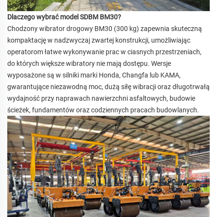
Dlaczego wybrać model SDBM BM30?
Chodzony wibrator drogowy BM30 (300 kg) zapewnia skuteczną
kompaktację w nadzwyczaj zwartej konstrukcji, umożliwiając
operatorom łatwe wykonywanie prac w ciasnych przestrzeniach,
do których większe wibratory nie mają dostępu. Wersje
wyposażone są w silniki marki Honda, Changfa lub KAMA,
gwarantujące niezawodną moc, dużą siłę wibracji oraz długotrwałą
wydajność przy naprawach nawierzchni asfaltowych, budowie
ścieżek, fundamentów oraz codziennych pracach budowlanych.