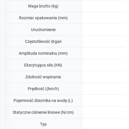
Waga brutto (kg)
Rozmiar opakowania (mm)
Uruchomienie
Częstotliwość drgań
Amplituda nominalna (mm)
Ekscytująca siła (KN)
Zdolność wspinania
Prędkość ((km/h)
Pojemność zbiornika na wodę (L)
Statyczne ciśnienie liniowe (N/cm)
Typ