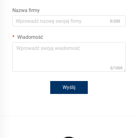
Nazwa firmy
0/200
Wiadomość
0/1000
Wyślij