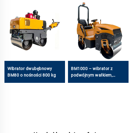
Wibrator dwubębnowy
BM1000 – wibrator z
BM80 o nośności 800 kg
podwójnym wałkiem,
nośność 1 tonę