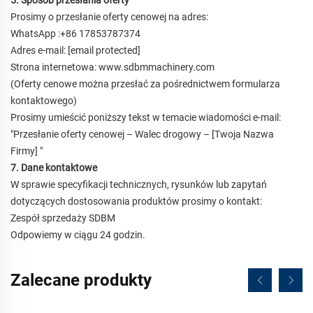
5. Sposób przesłania oferty
Prosimy o przesłanie oferty cenowej na adres:
WhatsApp
:
+86 17853787374
Adres e-mail:
[email protected]
Strona internetowa: www.sdbmmachinery.com
(Oferty cenowe można przesłać za pośrednictwem formularza
kontaktowego)
Prosimy umieścić poniższy tekst w temacie wiadomości e-mail:
"
Przesłanie oferty cenowej
–
Walec drogowy
–
[Twoja Nazwa
Firmy]
"
7. Dane kontaktowe
W sprawie specyfikacji technicznych, rysunków lub zapytań
dotyczących dostosowania produktów prosimy o kontakt:
Zespół sprzedaży SDBM
Odpowiemy w ciągu 24 godzin.
Zalecane produkty