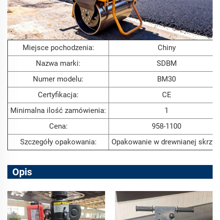
Miejsce pochodzenia:
Chiny
Nazwa marki:
SDBM
Numer modelu:
BM30
Certyfikacja:
CE
Minimalna ilość zamówienia:
1
Cena:
958-1100
Szczegóły opakowania:
Opakowanie w drewnianej skrzyn
Opis