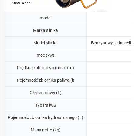
model
Marka silnika
Model silnika
Benzynowy, jednocylind
moc (kw)
Prędkość obrotowa (obr./min)
Pojemność zbiornika paliwa (l)
Olej smarowy (L)
Typ Paliwa
Pojemność zbiornika hydraulicznego (L)
Masa netto (kg)