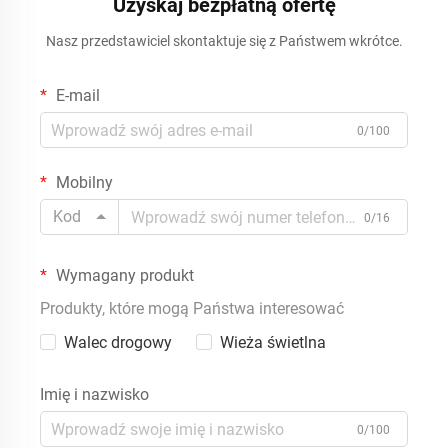
Uzyskaj bezpłatną ofertę
Nasz przedstawiciel skontaktuje się z Państwem wkrótce.
E-mail
0/100
Mobilny
Kod
0/16
Wymagany produkt
Produkty, które mogą Państwa interesować
Walec drogowy
Wieża świetlna
Imię i nazwisko
0/100