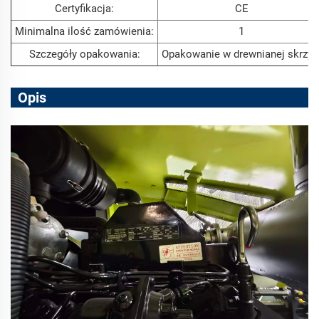
Certyfikacja:
CE
Minimalna ilość zamówienia:
1
Szczegóły opakowania:
Opakowanie w drewnianej skrzyn
Opis