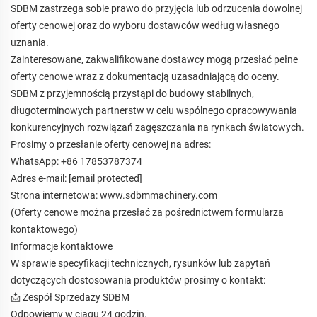
SDBM zastrzega sobie prawo do przyjęcia lub odrzucenia dowolnej
oferty cenowej oraz do wyboru dostawców według własnego
uznania.
Zainteresowane, zakwalifikowane dostawcy mogą przesłać pełne
oferty cenowe wraz z dokumentacją uzasadniającą do oceny.
SDBM z przyjemnością przystąpi do budowy stabilnych,
długoterminowych partnerstw w celu wspólnego opracowywania
konkurencyjnych rozwiązań zagęszczania na rynkach światowych.
Prosimy o przesłanie oferty cenowej na adres:
WhatsApp: +86 17853787374
Adres e-mail:
[email protected]
Strona internetowa:
www.sdbmmachinery.com
(Oferty cenowe można przesłać za pośrednictwem formularza
kontaktowego)
Informacje kontaktowe
W sprawie specyfikacji technicznych, rysunków lub zapytań
dotyczących dostosowania produktów prosimy o kontakt:
📩 Zespół Sprzedaży SDBM
Odpowiemy w ciągu 24 godzin.