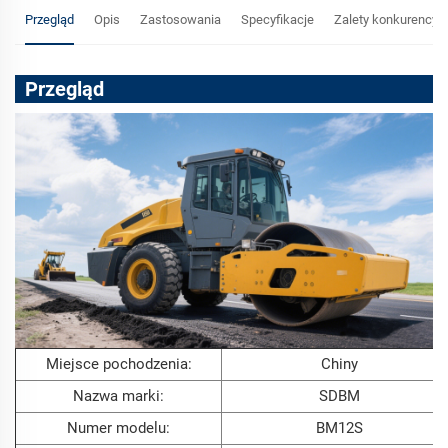
Przegląd
Opis
Zastosowania
Specyfikacje
Zalety konkurencyj
Przegląd
Miejsce pochodzenia:
Chiny
Nazwa marki:
SDBM
Numer modelu:
BM12S