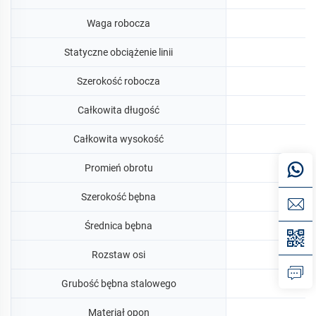
Waga robocza
Statyczne obciążenie linii
Szerokość robocza
Całkowita długość
Całkowita wysokość
Promień obrotu
Szerokość bębna
Średnica bębna
Rozstaw osi
Grubość bębna stalowego
Materiał opon