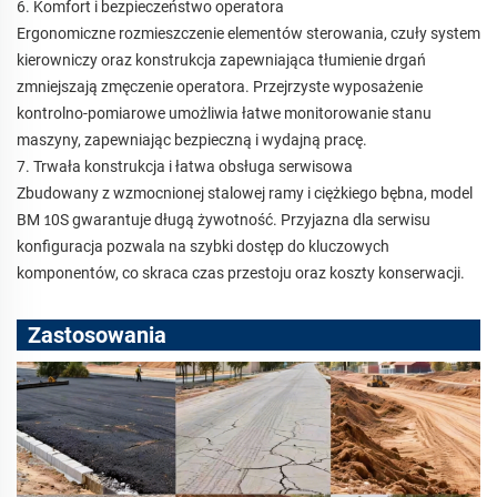
6. Komfort i bezpieczeństwo operatora
Ergonomiczne rozmieszczenie elementów sterowania, czuły system
kierowniczy oraz konstrukcja zapewniająca tłumienie drgań
zmniejszają zmęczenie operatora. Przejrzyste wyposażenie
kontrolno-pomiarowe umożliwia łatwe monitorowanie stanu
maszyny, zapewniając bezpieczną i wydajną pracę.
7. Trwała konstrukcja i łatwa obsługa serwisowa
Zbudowany z wzmocnionej stalowej ramy i ciężkiego bębna, model
BM
0S gwarantuje długą żywotność. Przyjazna dla serwisu
1
konfiguracja pozwala na szybki dostęp do kluczowych
komponentów, co skraca czas przestoju oraz koszty konserwacji.
Zastosowania