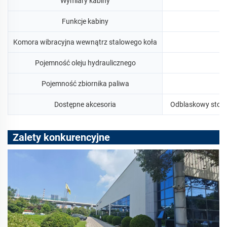
Wymiary kabiny
Funkcje kabiny
Komora wibracyjna wewnątrz stalowego koła
Pojemność oleju hydraulicznego
Pojemność zbiornika paliwa
Dostępne akcesoria
Odblaskowy stoże
Zalety konkurencyjne