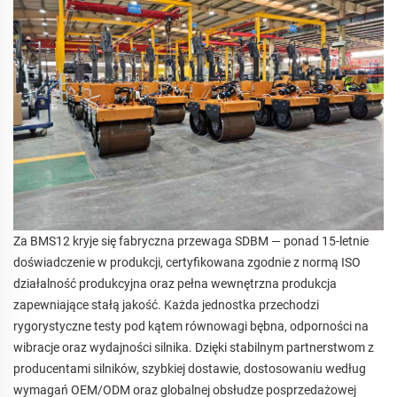
Za BMS12 kryje się fabryczna przewaga SDBM — ponad 15-letnie
doświadczenie w produkcji, certyfikowana zgodnie z normą ISO
działalność produkcyjna oraz pełna wewnętrzna produkcja
zapewniające stałą jakość. Każda jednostka przechodzi
rygorystyczne testy pod kątem równowagi bębna, odporności na
wibracje oraz wydajności silnika. Dzięki stabilnym partnerstwom z
producentami silników, szybkiej dostawie, dostosowaniu według
wymagań OEM/ODM oraz globalnej obsłudze posprzedażowej