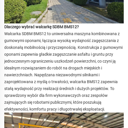
Dlaczego wybrać walcarkę SDBM BMS12?
Walcarka SDBM BMS12 to uniwersalna maszyna kombinowana z
gumowymi oponami, łącząca wysoką wydajność zagęszczania z
doskonałą mobilnością i przyczepnością. Konstrukcja z gumowymi
oponami zapewnia gładkie zagęszczanie asfaltu i gruntu przy
jednoczesnym ograniczeniu uszkodzeń powierzchni, co czyni ją
idealnym rozwiązaniem do robót na drogach miejskich i
nawierzchniach. Napędzana niezawodnymi silnikami i
zaprojektowana z myślą o trwałości, walcarka BMS12 zapewnia
stałą wydajność przy realizacji średnich i dużych projektów. To
sprawdzony wybór dla firm wykonawczych oraz zespołów
zajmujących się robotami publicznymi, które poszukują
efektywności, komfortu pracy i długotrwałej eksploatacji.