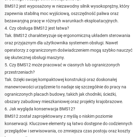
BMS12 jest wyposażony w niezawodny silnik wysokoprężny, który
zapewnia stabilną moc wyjściową, oszczędność paliwa oraz
bezawaryjną pracę w różnych warunkach eksploatacyjnych.
4. Czy obsługa BMS12 jest łatwa?
Tak. BMS12 charakteryzuje się ergonomiczną układem sterowania
oraz przyjaznym dla użytkownika systemem obsługi. Nawet
operatorzy z ograniczonym doświadczeniem mogą szybko nauczyć
się skutecznej obsługi maszyny.
5. Czy BMS12 może pracować w ciasnych lub ograniczonych
przestrzeniach?
Tak. Dzięki swojej kompaktowej konstrukcji oraz doskonałej
manewrowości urządzenie to nadaje się szczególnie do pracy na
ograniczonych placach budowy, takich jak chodniki, ścieżki,
obszary zabudowy mieszkaniowej oraz projekty krajobrazowe.
6. Jak wygląda konserwacja BMS12?
BMS12 został zaprojektowany z myślą o niskim poziomie
konserwacji. Kluczowe elementy są łatwo dostępne do codziennych
przeglądów i serwisowania, co zmniejsza czas postoju oraz koszty