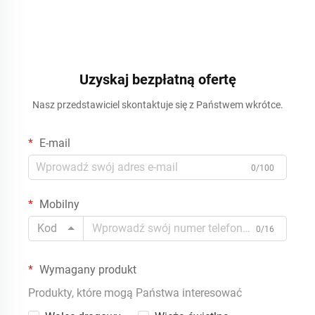
Uzyskaj bezpłatną ofertę
Nasz przedstawiciel skontaktuje się z Państwem wkrótce.
E-mail
0/100
Mobilny
Kod
0/16
Wymagany produkt
Produkty, które mogą Państwa interesować