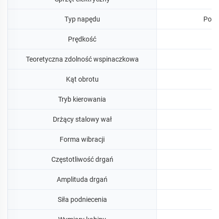
Typ napędu
Pomp
Prędkość
Teoretyczna zdolność wspinaczkowa
Kąt obrotu
Tryb kierowania
Drżący stalowy wał
Forma wibracji
Częstotliwość drgań
Amplituda drgań
Siła podniecenia