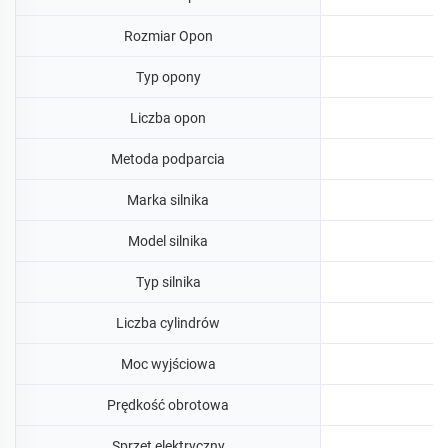
Rozmiar Opon
Typ opony
Liczba opon
Metoda podparcia
Marka silnika
Model silnika
Typ silnika
Liczba cylindrów
Moc wyjściowa
Prędkość obrotowa
Sprzęt elektryczny