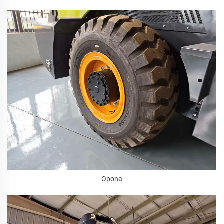
Opona