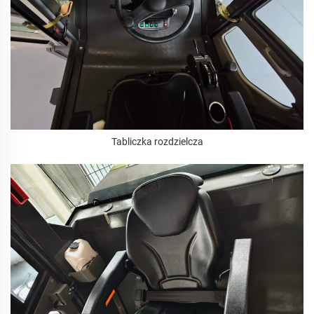
Tabliczka rozdzielcza