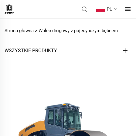
PL
Strona główna >
Walec drogowy z pojedynczym bębnem
WSZYSTKIE PRODUKTY