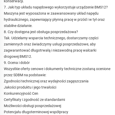
konserwacji.
7. Jaki typ układu napędowego wykorzystuje urządzenie BMS12?
Maszyna jest wyposażona w zaawansowany układ napędu
hydraulicznego, zapewniający płynną pracę w przód i w tył oraz
stabilne działanie.
8. Czy dostępna jest obsługa posprzedażowa?
Tak. Udzielamy wsparcia technicznego, dostarczamy części
zamiennych oraz świadczymy usługi posprzedażowe, aby
zagwarantować długotrwałą i niezawodną pracę walcarki
drogowej BMS12.
9. Ocena i dobór
Wszystkie oferty cenowe i dokumenty techniczne zostaną ocenione
przez SDBM na podstawie:
Zgodności technicznej oraz wydajności zagęszczania
Jakości produktu i jego trwałości
Konkurencyjność Cen
Certyfikaty i zgodność ze standardami
Możliwości obsługi posprzedażowej
Potencjału długoterminowej współpracy