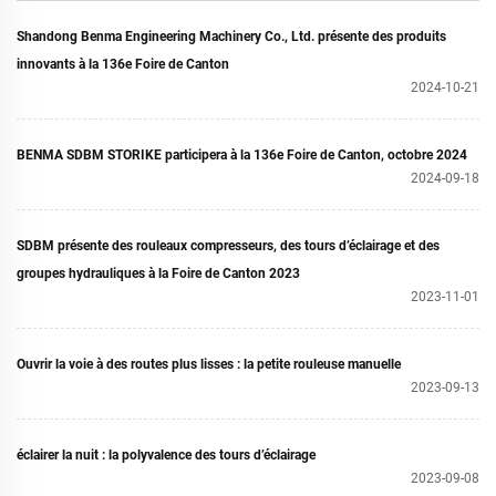
Shandong Benma Engineering Machinery Co., Ltd. présente des produits
innovants à la 136e Foire de Canton
2024-10-21
BENMA SDBM STORIKE participera à la 136e Foire de Canton, octobre 2024
2024-09-18
SDBM présente des rouleaux compresseurs, des tours d’éclairage et des
groupes hydrauliques à la Foire de Canton 2023
2023-11-01
Ouvrir la voie à des routes plus lisses : la petite rouleuse manuelle
2023-09-13
éclairer la nuit : la polyvalence des tours d’éclairage
2023-09-08