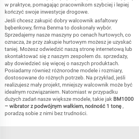
w praktyce, pomagając pracownikom szybciej i lepiej
kończyć swoje inwestycje drogowe.
Jeśli chcesz zakupić dobry walcownik asfaltowy
bębenkowy, firma Benma to doskonały wybór.
Sprzedajemy nasze maszyny po cenach hurtowych, co
oznacza, że przy zakupie hurtowym możesz je uzyskać
taniej. Możesz odwiedzić naszą stronę internetową lub
skontaktować się z naszym zespołem ds. sprzedaży,
aby dowiedzieć się więcej o naszych produktach.
Posiadamy również różnorodne modele i rozmiary,
dostosowane do różnych potrzeb. Na przykład, jeśli
realizujesz mały projekt, mniejszy walcownik może być
idealnym rozwiązaniem. Natomiast w przypadku
dużych zadań nasze większe modele, takie jak
BM1000
– wibrator z podwójnym wałkiem, nośność 1 tonę
,
poradzą sobie z nimi bez trudności.