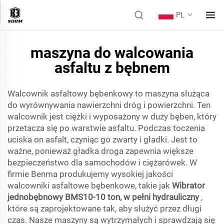
PL
maszyna do walcowania
asfaltu z bębnem
Walcownik asfaltowy bębenkowy to maszyna służąca
do wyrównywania nawierzchni dróg i powierzchni. Ten
walcownik jest ciężki i wyposażony w duży bęben, który
przetacza się po warstwie asfaltu. Podczas toczenia
uciska on asfalt, czyniąc go zwarty i gładki. Jest to
ważne, ponieważ gładka droga zapewnia większe
bezpieczeństwo dla samochodów i ciężarówek. W
firmie Benma produkujemy wysokiej jakości
walcowniki asfaltowe bębenkowe, takie jak
Wibrator
jednobębnowy BMS10-10 ton, w pełni hydrauliczny
,
które są zaprojektowane tak, aby służyć przez długi
czas. Nasze maszyny są wytrzymałych i sprawdzają się