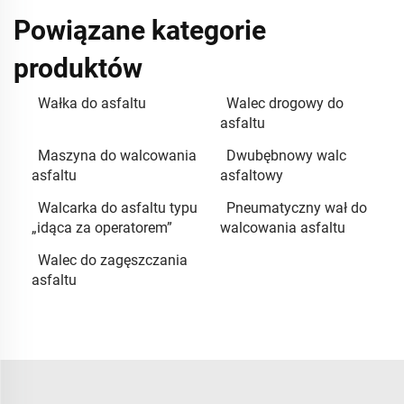
Powiązane kategorie
produktów
Wałka do asfaltu
Walec drogowy do
asfaltu
Maszyna do walcowania
Dwubębnowy walc
asfaltu
asfaltowy
Walcarka do asfaltu typu
Pneumatyczny wał do
„idąca za operatorem”
walcowania asfaltu
Walec do zagęszczania
asfaltu