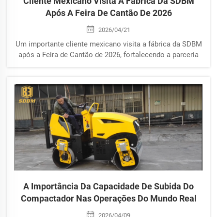
Cliente Mexicano Visita A Fábrica Da SDBM
Após A Feira De Cantão De 2026
2026/04/21
Um importante cliente mexicano visita a fábrica da SDBM
após a Feira de Cantão de 2026, fortalecendo a parceria
global. Explore nossos rolos compactadores, torres de
iluminação e excelência em fabricação.
A Importância Da Capacidade De Subida Do
Compactador Nas Operações Do Mundo Real
2026/04/09