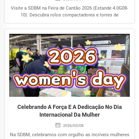
Visite a SDBM na Feira de Cantão 2026 (Estande 4.0G08-
10). Descubra rolos compactadores e torres de
iluminação com preços de fábrica. De 15 a 19 de abril.
Reserve já!
Celebrando A Força E A Dedicação No Dia
Internacional Da Mulher
2026/03/08
Na SDBM, celebramos com orgulho as incríveis mulheres