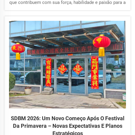
que contribuem com sua força, habilidade e paixão para a
indústria de máquinas de construção. Das linhas de
produção às equipes globais de vendas, sua dedicação
impulsiona a inovação e a excelência todos os dias. Th...
SDBM 2026: Um Novo Começo Após O Festival
Da Primavera – Novas Expectativas E Planos
Estratégicos