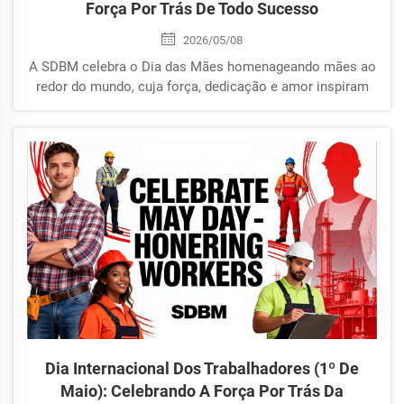
Força Por Trás De Todo Sucesso
2026/05/08
A SDBM celebra o Dia das Mães homenageando mães ao
redor do mundo, cuja força, dedicação e amor inspiram
famílias, comunidades e futuras gerações todos os dias.
Dia Internacional Dos Trabalhadores (1º De
Maio): Celebrando A Força Por Trás Da