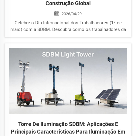
Construção Global
2026/04/29
Celebre o Dia Internacional dos Trabalhadores (1º de
maio) com a SDBM. Descubra como os trabalhadores da
construção civil e equipamentos confiáveis impulsionam
a infraestrutura global.
Torre De Iluminação SDBM: Aplicações E
Principais Características Para Iluminação Em