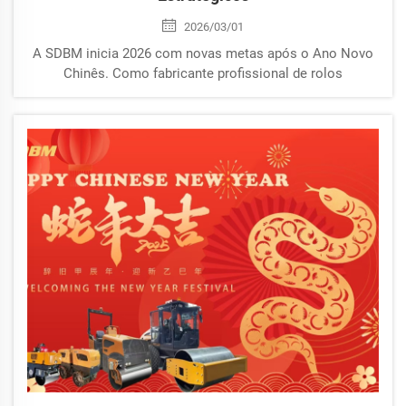
2026/03/01
A SDBM inicia 2026 com novas metas após o Ano Novo
Chinês. Como fabricante profissional de rolos
compactadores, fornecedora de rolos compactos e
fabricante de torres de iluminação, a SDBM continua
entregando máquinas de construção chinesas confiáveis
para clientes globais.