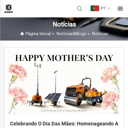
PT
Notícias
Página Inicial
>
Notícias&Blogs
>
Notícias
Celebrando O Dia Das Mães: Homenageando A