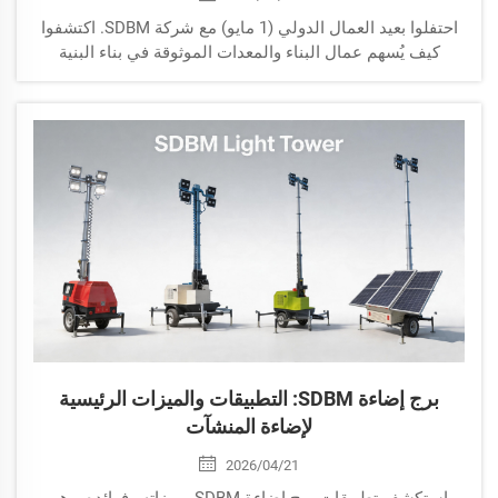
احتفلوا بعيد العمال الدولي (1 مايو) مع شركة SDBM. اكتشفوا
كيف يُسهم عمال البناء والمعدات الموثوقة في بناء البنية
التحتية العالمية.
برج إضاءة SDBM: التطبيقات والميزات الرئيسية
لإضاءة المنشآت
2026/04/21
استكشف تطبيقات برج إضاءة SDBM وميزاته وفوائده. وهو