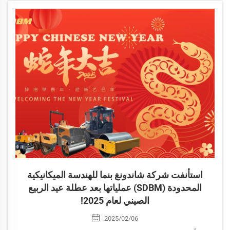
شركة SDBM تواصل تقديم معدات إنشائية صينية موثوقة
لعملائها حول العالم.
استأنفت شركة شاندونغ بنما للهندسة الميكانيكية
المحدودة (SDBM) عملياتها بعد عطلة عيد الربيع
الصيني لعام 2025!
2025/02/06