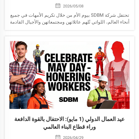
2026/05/08
تحتفل شركة SDBM بيوم الأم من خلال تكريم الأمهات في جميع
أنحاء العالم، اللواتي تُلهم عائلاتهن ومجتمعاتهن والأجيال القادمة
يوميًّا بقوتهن والتزامهن وحبهن.
عيد العمال الدولي (1 مايو): الاحتفال بالقوة الدافعة
وراء قطاع البناء العالمي
2026/04/29