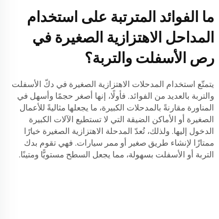
ما الفوائد المترتبة على استخدام
المداحل الاهتزازية الصغيرة في
رص الأسفلت والتربة؟
يتمتّع استخدام المدحلات الاهتزازية الصغيرة في دكّ الأسفلت
والتربة بالعديد من الفوائد. فأولًا، إنها أصغر حجمًا وأسهل في
المناورة مقارنةً بالمدحلات الكبيرة، ما يجعلها مثاليةً للأعمال
الصغيرة أو الأماكن الضيقة التي لا تستطيع الآلات الكبيرة
الدخول إليها. ولذلك، تُعدّ المدحلة الاهتزازية الصغيرة خيارًا
ممتازًا لإنشاء طريق صغير أو ممر سيارات. فهي تقوم بدك
التربة أو الأسفلت بسهولة، مما يجعل السطح مستويًّا ومتينًا.