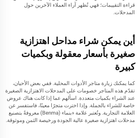
قراءة التقييمات؛ فهي تُظهر آراء العملاء الآخرين حول
المدحلات.
أين يمكن شراء مداحل اهتزازية
صغيرة بأسعار معقولة وبكميات
كبيرة
كما يمكنك زيارة متاجر الأدوات المحلية. ففي بعض الأحيان،
تقدّم هذه المتاجر خصومات على المدحلات الاهتزازية الصغيرة
عند الشراء بكميات متعددة. اسألهم عما إذا كانت هناك عروض
خاصة للشراء بالجملة. وإذا اخترت متجرًا معينًا، فاستفسر عن
العلامة التجارية. وتُعتبر علامة «بنما» (Benma) معروفةً بتصنيع
مدحلات اهتزازية صغيرة عالية الجودة ورخيصة الثمن وموثوقة.