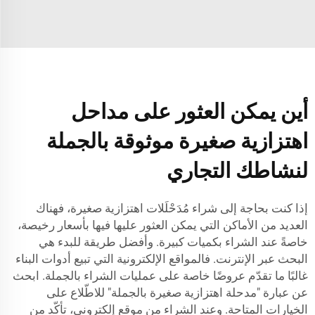
أين يمكن العثور على مداحل
اهتزازية صغيرة موثوقة بالجملة
لنشاطك التجاري
إذا كنت بحاجة إلى شراء مُدَحْلَلات اهتزازية صغيرة، فهناك
العديد من الأماكن التي يمكن العثور عليها فيها بأسعار رخيصة،
خاصةً عند الشراء بكميات كبيرة. وأفضل طريقة للبدء هي
البحث عبر الإنترنت. فالمواقع الإلكترونية التي تبيع أدوات البناء
غالبًا ما تقدّم عروضًا خاصة على عمليات الشراء بالجملة. ابحث
عن عبارة "مدحلة اهتزازية صغيرة بالجملة" للاطّلاع على
الخيارات المتاحة. وعند الشراء من موقع إلكتروني، تأكّد من