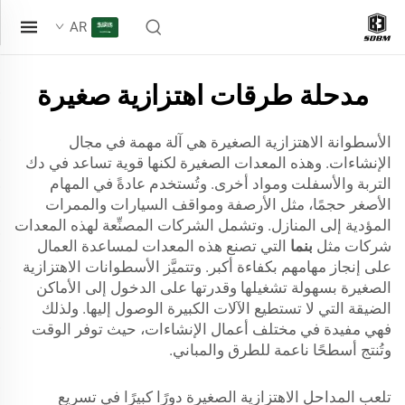
AR
مدحلة طرقات اهتزازية صغيرة
الأسطوانة الاهتزازية الصغيرة هي آلة مهمة في مجال
الإنشاءات. وهذه المعدات الصغيرة لكنها قوية تساعد في دك
التربة والأسفلت ومواد أخرى. وتُستخدم عادةً في المهام
الأصغر حجمًا، مثل الأرصفة ومواقف السيارات والممرات
المؤدية إلى المنازل. وتشمل الشركات المصنِّعة لهذه المعدات
شركات مثل
بنما
التي تصنع هذه المعدات لمساعدة العمال
على إنجاز مهامهم بكفاءة أكبر. وتتميَّز الأسطوانات الاهتزازية
الصغيرة بسهولة تشغيلها وقدرتها على الدخول إلى الأماكن
الضيقة التي لا تستطيع الآلات الكبيرة الوصول إليها. ولذلك
فهي مفيدة في مختلف أعمال الإنشاءات، حيث توفر الوقت
وتُنتج أسطحًا ناعمة للطرق والمباني.
تلعب المداحل الاهتزازية الصغيرة دورًا كبيرًا في تسريع