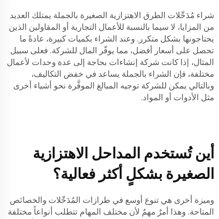
شراء مُدَحِّلات الطرق الاهتزازية الصغيرة بالجملة يمتلك العديد
من المزايا، لا سيما بالنسبة للأعمال التجارية أو المقاولين الذين
يحتاجونها بشكل متكرر. وعند الشراء بكميات كبيرة، عادةً ما
تحصل على أسعار أفضل، مما يوفّر المال للشركة. فعلى سبيل
المثال، إذا كانت شركة إنشاءات بحاجة إلى عدة وحدات لأعمال
مختلفة، فإن الشراء بالجملة يساعد في خفض التكاليف،
وبالتالي يمكن للشركة توجيه المبالغ الموفَّرة نحو أشياء أخرى
مثل الأدوات أو المواد.
أين تُستخدم المداحل الاهتزازية
الصغيرة بشكلٍ أكثر فعالية؟
وميزة أخرى هي تنوع أوسع في طرازات المُدَحِّلات والخصائص
المتاحة. وهذا أمرٌ مهمٌ لأن مختلف المهام تتطلب أنواعاً مختلفة