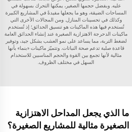
عليه. وبفضل حجمها الصغير، يمكنها التحرك بسهولة في
المساحات الضيقة، وهو ما يجعلها مفيدةً في المشاريع الكبيرة
وكذلك في تحسينات المنازل. ومن المجالات الأخرى التي
تُستخدم فيها هذه الماكينات هو تنسيق الحدائق؛ إذ تُستخدم
ماكينات الدحرجة الاهتزازية الصغيرة عند إنشاء الحدائق العامة
لضغط التربة، مما يساعد على نمو العشب بشكل جيد، وتوفير
قاعدة صلبة تدعم صحة النباتات. وتتميّز ماكينات «بنما» بأنها
مثالية لأنها تجمع بين القوة والحجم المناسبين للاستخدام
السهل في مختلف الظروف.
ما الذي يجعل المداحل الاهتزازية
الصغيرة مثالية للمشاريع الصغيرة؟