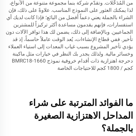
من المُدَحِّلات. وتقدّم شركة بنما مجموعة متنوعة من الأنواع،
لذا يمكنك العثور على النموذج المناسب. علاوةً على ذلك، فإن
الشراء بالجملة يعني دعماً أفضل من البائع؛ فإذا كانت لديك أي
استفسارات، فإنهم يقدمون مساعدة أكثر تركيزاً للمشترين
الجماعيين. وبالإضافة إلى ذلك، يضمن لك هذا توافر الآلات دون
تأخير. ففي قطاع الإنشاءات، يُعد الوقت عاملاً حاسماً، إذ قد
يؤدي تأخير المشروع بسبب غياب المعدات إلى استياء العملاء
وخسائر مالية. ولذلك يجدر بك النظر في خيارات مثل
ماكينة
دحرجة اهتزازية ذات أقدام خروفية نموذج BMRC18-1660
كجم / 1800 كجم
للاحتياجات الخاصة
ما الفوائد المترتبة على شراء
المداحل الاهتزازية الصغيرة
بالجملة؟