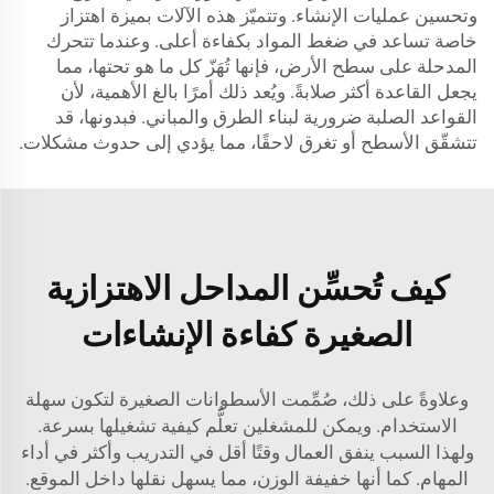
وتحسين عمليات الإنشاء. وتتميّز هذه الآلات بميزة اهتزاز
خاصة تساعد في ضغط المواد بكفاءة أعلى. وعندما تتحرك
المدحلة على سطح الأرض، فإنها تُهَزّ كل ما هو تحتها، مما
يجعل القاعدة أكثر صلابةً. ويُعد ذلك أمرًا بالغ الأهمية، لأن
القواعد الصلبة ضرورية لبناء الطرق والمباني. فبدونها، قد
تتشقّق الأسطح أو تغرق لاحقًا، مما يؤدي إلى حدوث مشكلات.
كيف تُحسِّن المداحل الاهتزازية
الصغيرة كفاءة الإنشاءات
وعلاوةً على ذلك، صُمِّمت الأسطوانات الصغيرة لتكون سهلة
الاستخدام. ويمكن للمشغلين تعلُّم كيفية تشغيلها بسرعة.
ولهذا السبب ينفق العمال وقتًا أقل في التدريب وأكثر في أداء
المهام. كما أنها خفيفة الوزن، مما يسهل نقلها داخل الموقع.