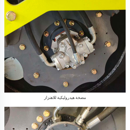
مضخة هيدروليكية للاهتزاز