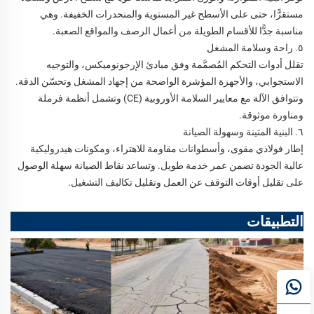
مستقرًّا، حتى على الأسطح غير المستوية والمنحدرات الخفيفة. وهي
مناسبة جدًّا للأقسام الطويلة من أعمال الرصف والمواقع الصعبة.
٥. راحة وسلامة المشغل
تقلل أدوات التحكم المُصمَّمة وفق مبادئ الإرجونوميكس، والتوجيه
الاستجوابي، والأجهزة المؤشرة الواضحة من إجهاد المشغل وتحسّن الدقة.
وتتوافق الآلة مع معايير السلامة الأوروبية (CE) وتشمل أنظمة فرملة
ومناورة موثوقة.
٦. البنية المتينة وسهولة الصيانة
إطار فولاذي مقوى، وأسطوانات مقاومة للاهتراء، ومكونات هيدروليكية
عالية الجودة تضمن عمر خدمة طويل. وتساعد نقاط الصيانة سهلة الوصول
على تقليل أوقات التوقف عن العمل وتقليل تكاليف التشغيل.
التطبيقات