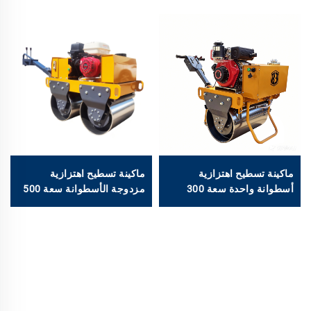
ماكينة تسطيح اهتزازية
ماكينة تسطيح اهتزازية
أسطوانة واحدة سعة 300
مزدوجة الأسطوانة سعة 500
كجم من طراز BM30
كجم من طراز BM50