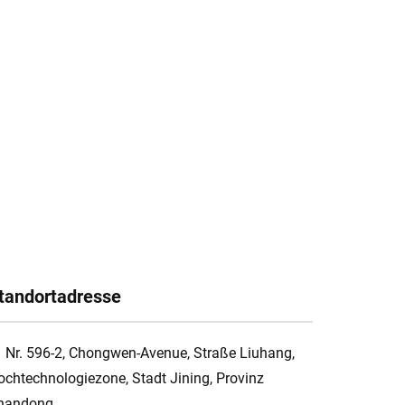
tandortadresse
Nr. 596-2, Chongwen-Avenue, Straße Liuhang,
ochtechnologiezone, Stadt Jining, Provinz
handong