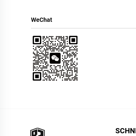
WeChat
SCHN