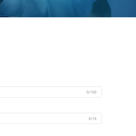
0/100
0/16