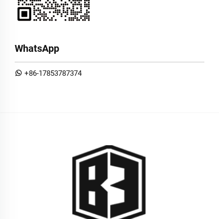
WhatsApp
+86-17853787374