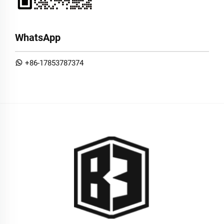
WhatsApp
+86-17853787374