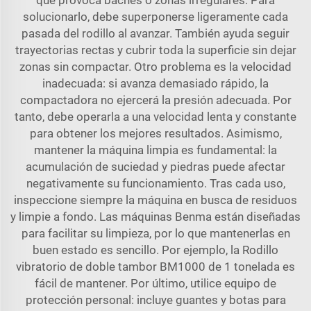
que provoca baches o zonas irregulares. Para
solucionarlo, debe superponerse ligeramente cada
pasada del rodillo al avanzar. También ayuda seguir
trayectorias rectas y cubrir toda la superficie sin dejar
zonas sin compactar. Otro problema es la velocidad
inadecuada: si avanza demasiado rápido, la
compactadora no ejercerá la presión adecuada. Por
tanto, debe operarla a una velocidad lenta y constante
para obtener los mejores resultados. Asimismo,
mantener la máquina limpia es fundamental: la
acumulación de suciedad y piedras puede afectar
negativamente su funcionamiento. Tras cada uso,
inspeccione siempre la máquina en busca de residuos
y limpie a fondo. Las máquinas Benma están diseñadas
para facilitar su limpieza, por lo que mantenerlas en
buen estado es sencillo. Por ejemplo, la
Rodillo
vibratorio de doble tambor BM1000 de 1 tonelada
es
fácil de mantener. Por último, utilice equipo de
protección personal: incluye guantes y botas para