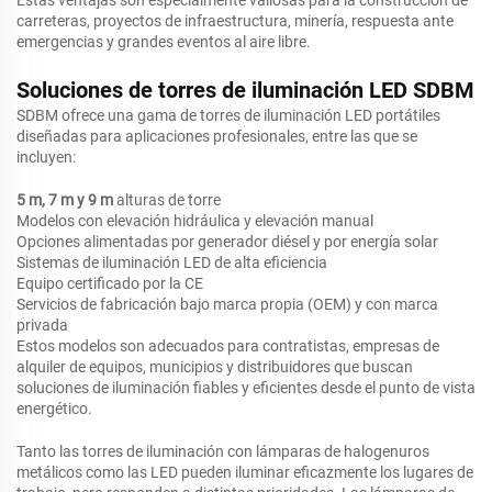
Estas ventajas son especialmente valiosas para la construcción de
carreteras, proyectos de infraestructura, minería, respuesta ante
emergencias y grandes eventos al aire libre.
Soluciones de torres de iluminación LED SDBM
SDBM ofrece una gama de torres de iluminación LED portátiles
diseñadas para aplicaciones profesionales, entre las que se
incluyen:
5 m, 7 m y 9 m
alturas de torre
Modelos con elevación hidráulica y elevación manual
Opciones alimentadas por generador diésel y por energía solar
Sistemas de iluminación LED de alta eficiencia
Equipo certificado por la CE
Servicios de fabricación bajo marca propia (OEM) y con marca
privada
Estos modelos son adecuados para contratistas, empresas de
alquiler de equipos, municipios y distribuidores que buscan
soluciones de iluminación fiables y eficientes desde el punto de vista
energético.
Tanto las torres de iluminación con lámparas de halogenuros
metálicos como las LED pueden iluminar eficazmente los lugares de