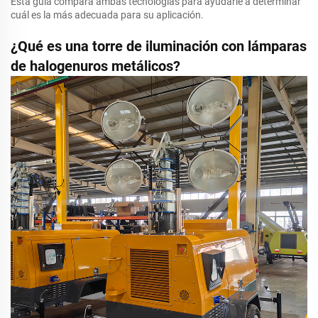
Esta guía compara ambas tecnologías para ayudarle a determinar
cuál es la más adecuada para su aplicación.
¿Qué es una torre de iluminación con lámparas
de halogenuros metálicos?