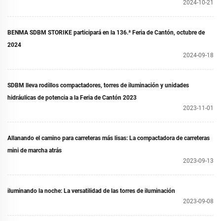
2024-10-21
BENMA SDBM STORIKE participará en la 136.ª Feria de Cantón, octubre de
2024
2024-09-18
SDBM lleva rodillos compactadores, torres de iluminación y unidades
hidráulicas de potencia a la Feria de Cantón 2023
2023-11-01
Allanando el camino para carreteras más lisas: La compactadora de carreteras
mini de marcha atrás
2023-09-13
iluminando la noche: La versatilidad de las torres de iluminación
2023-09-08