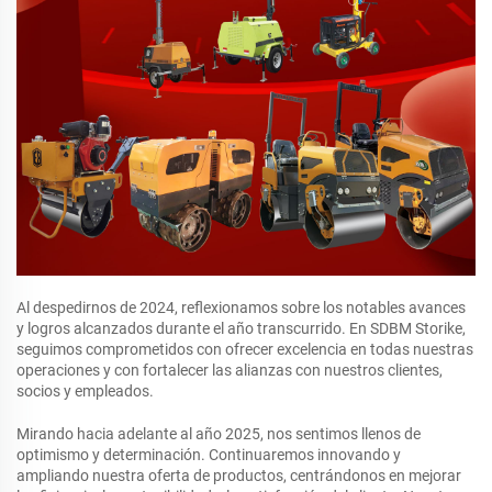
Al despedirnos de 2024, reflexionamos sobre los notables avances
y logros alcanzados durante el año transcurrido. En SDBM Storike,
seguimos comprometidos con ofrecer excelencia en todas nuestras
operaciones y con fortalecer las alianzas con nuestros clientes,
socios y empleados.
Mirando hacia adelante al año 2025, nos sentimos llenos de
optimismo y determinación. Continuaremos innovando y
ampliando nuestra oferta de productos, centrándonos en mejorar