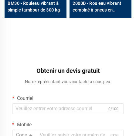
BM30 - Rouleau vibrant à
2000D - Rouleau vibrant
simple tambour de 300 kg
combiné à pneus en
caoutchouc de 2 tonnes
Obtenir un devis gratuit
Notre représentant vous contactera sous peu.
Courriel
0/100
Mobile
Code
0/16