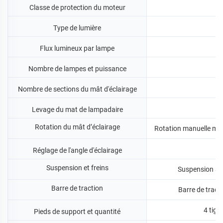
Classe de protection du moteur
Type de lumière
Flux lumineux par lampe
Nombre de lampes et puissance
Nombre de sections du mât d'éclairage
Levage du mat de lampadaire
Rotation du mât d’éclairage
Rotation manuelle max
Ad
Réglage de l'angle d'éclairage
Suspension et freins
Suspension à l
Barre de traction
Barre de tract
4 tige
Pieds de support et quantité