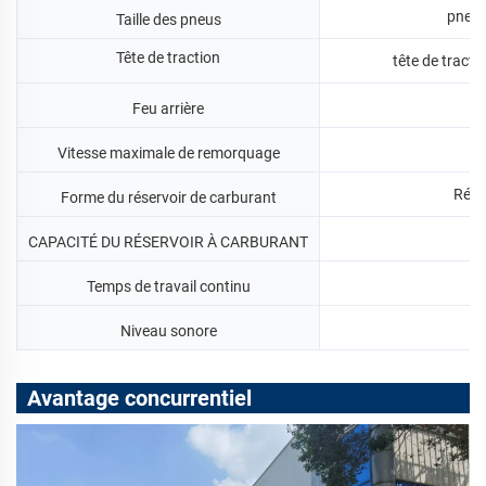
pneus
Taille des pneus
Tête de traction
tête de tract
Feu arrière
Vitesse maximale de remorquage
Rése
Forme du réservoir de carburant
CAPACITÉ DU RÉSERVOIR À CARBURANT
Temps de travail continu
Niveau sonore
Avantage concurrentiel