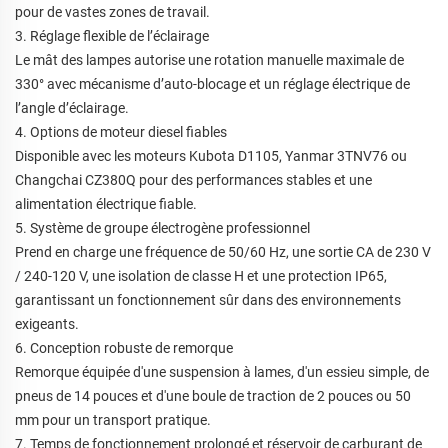
pour de vastes zones de travail.
3. Réglage flexible de l’éclairage
Le mât des lampes autorise une rotation manuelle maximale de
330° avec mécanisme d’auto-blocage et un réglage électrique de
l’angle d’éclairage.
4. Options de moteur diesel fiables
Disponible avec les moteurs Kubota D1105, Yanmar 3TNV76 ou
Changchai CZ380Q pour des performances stables et une
alimentation électrique fiable.
5. Système de groupe électrogène professionnel
Prend en charge une fréquence de 50/60 Hz, une sortie CA de 230 V
/ 240-120 V, une isolation de classe H et une protection IP65,
garantissant un fonctionnement sûr dans des environnements
exigeants.
6. Conception robuste de remorque
Remorque équipée d'une suspension à lames, d'un essieu simple, de
pneus de 14 pouces et d'une boule de traction de 2 pouces ou 50
mm pour un transport pratique.
7. Temps de fonctionnement prolongé et réservoir de carburant de