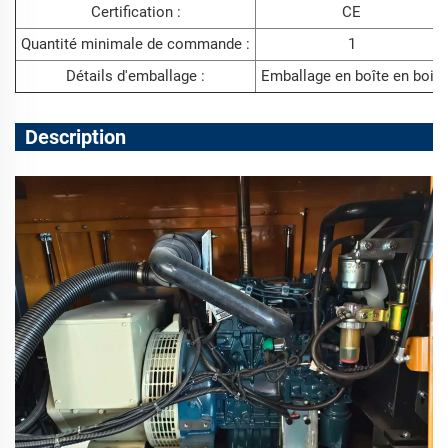
Certification :
CE
Quantité minimale de commande :
1
Détails d'emballage :
Emballage en boîte en bois
Description