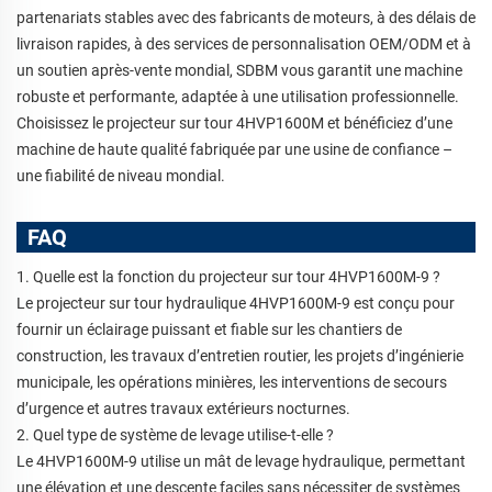
partenariats stables avec des fabricants de moteurs, à des délais de
livraison rapides, à des services de personnalisation OEM/ODM et à
un soutien après-vente mondial, SDBM vous garantit une machine
robuste et performante, adaptée à une utilisation professionnelle.
Choisissez le projecteur sur tour 4HVP1600M et bénéficiez d’une
machine de haute qualité fabriquée par une usine de confiance –
une fiabilité de niveau mondial.
FAQ
1. Quelle est la fonction du projecteur sur tour 4HVP1600M-9 ?
Le projecteur sur tour hydraulique 4HVP1600M-9 est conçu pour
fournir un éclairage puissant et fiable sur les chantiers de
construction, les travaux d’entretien routier, les projets d’ingénierie
municipale, les opérations minières, les interventions de secours
d’urgence et autres travaux extérieurs nocturnes.
2. Quel type de système de levage utilise-t-elle ?
Le 4HVP1600M-9 utilise un mât de levage hydraulique, permettant
une élévation et une descente faciles sans nécessiter de systèmes