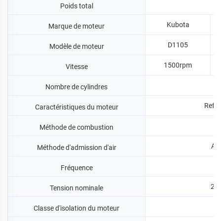
Poids total
Kubota
Marque de moteur
D1105
Modèle de moteur
1500rpm
Vitesse
Nombre de cylindres
Refro
Caractéristiques du moteur
Méthode de combustion
Adm
Méthode d'admission d'air
Fréquence
230
Tension nominale
Classe d'isolation du moteur