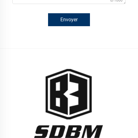
0/1000
Envoyer