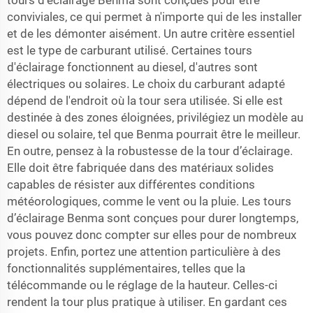
tours d'éclairage Benma sont conçues pour être
conviviales, ce qui permet à n'importe qui de les installer
et de les démonter aisément. Un autre critère essentiel
est le type de carburant utilisé. Certaines tours
d'éclairage fonctionnent au diesel, d'autres sont
électriques ou solaires. Le choix du carburant adapté
dépend de l'endroit où la tour sera utilisée. Si elle est
destinée à des zones éloignées, privilégiez un modèle au
diesel ou solaire, tel que
Benma
pourrait être le meilleur.
En outre, pensez à la robustesse de la tour d’éclairage.
Elle doit être fabriquée dans des matériaux solides
capables de résister aux différentes conditions
météorologiques, comme le vent ou la pluie. Les tours
d’éclairage Benma sont conçues pour durer longtemps,
vous pouvez donc compter sur elles pour de nombreux
projets. Enfin, portez une attention particulière à des
fonctionnalités supplémentaires, telles que la
télécommande ou le réglage de la hauteur. Celles-ci
rendent la tour plus pratique à utiliser. En gardant ces