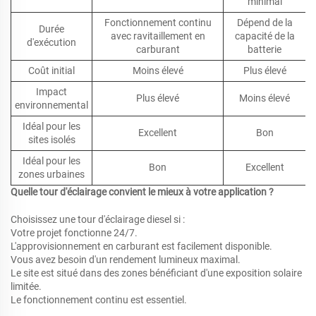
minimal
Fonctionnement continu
Dépend de la
Durée
avec ravitaillement en
capacité de la
d'exécution
carburant
batterie
Coût initial
Moins élevé
Plus élevé
Impact
Plus élevé
Moins élevé
environnemental
Idéal pour les
Excellent
Bon
sites isolés
Idéal pour les
Bon
Excellent
zones urbaines
Quelle tour d'éclairage convient le mieux à votre application ?
Choisissez une tour d'éclairage diesel si :
Votre projet fonctionne 24/7.
L'approvisionnement en carburant est facilement disponible.
Vous avez besoin d'un rendement lumineux maximal.
Le site est situé dans des zones bénéficiant d'une exposition solaire
limitée.
Le fonctionnement continu est essentiel.