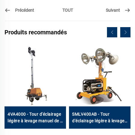
Précédent
Suivant
TOUT
Produits recommandés
4VA4000 - Tour d'éclairage
SMLV400AB - Tour
légère à levage manuel de 7
d'éclairage légère à levage
m
manuel de 5 m