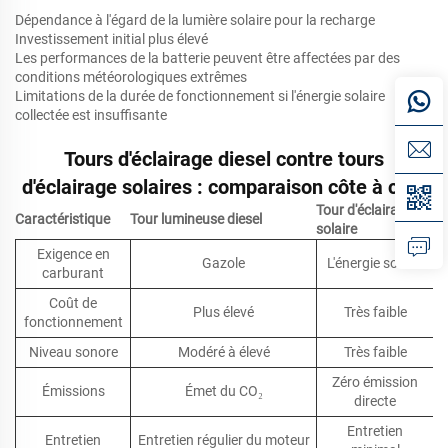
Dépendance à l'égard de la lumière solaire pour la recharge
Investissement initial plus élevé
Les performances de la batterie peuvent être affectées par des
conditions météorologiques extrêmes
Limitations de la durée de fonctionnement si l'énergie solaire
collectée est insuffisante
Tours d'éclairage diesel contre tours
d'éclairage solaires : comparaison côte à côte
Tour d'éclairage
Caractéristique
Tour lumineuse diesel
solaire
Exigence en
Gazole
L'énergie solaire
carburant
Coût de
Plus élevé
Très faible
fonctionnement
Niveau sonore
Modéré à élevé
Très faible
Zéro émission
Émissions
Émet du CO₂
directe
Entretien
Entretien
Entretien régulier du moteur