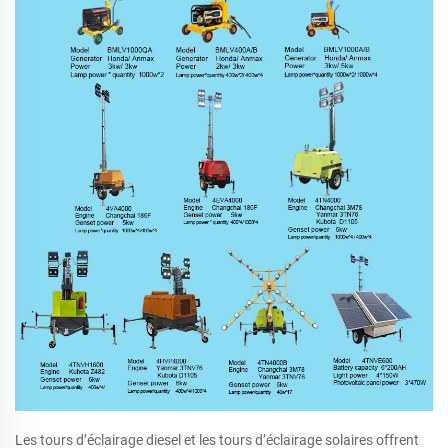
Les tours d’éclairage diesel et les tours d’éclairage solaires offrent