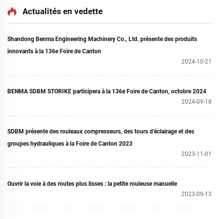
Actualités en vedette
Shandong Benma Engineering Machinery Co., Ltd. présente des produits
innovants à la 136e Foire de Canton
2024-10-21
BENMA SDBM STORIKE participera à la 136e Foire de Canton, octobre 2024
2024-09-18
SDBM présente des rouleaux compresseurs, des tours d’éclairage et des
groupes hydrauliques à la Foire de Canton 2023
2023-11-01
Ouvrir la voie à des routes plus lisses : la petite rouleuse manuelle
2023-09-13