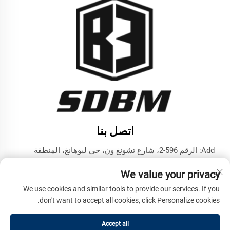
اتصل بنا
Add: الرقم 596-2، شارع تشونغ ون، حي ليوهانغ، المنطقة
التكنولوجية المتقدمة، مدينة جينينغ، مقاطعة شاندونغ
We value your privacy
هاتف:
+86-17853787374
We use cookies and similar tools to provide our services. If you
البريد الإلكتروني:
[email protected]
don't want to accept all cookies, click Personalize cookies.
Accept all
حقوق الطبع والنشر © شركة شاندونغ بنما للمachinery الهندسية