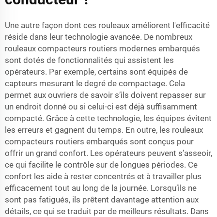
Une autre façon dont ces rouleaux améliorent l'efficacité
réside dans leur technologie avancée. De nombreux
rouleaux compacteurs routiers modernes embarqués
sont dotés de fonctionnalités qui assistent les
opérateurs. Par exemple, certains sont équipés de
capteurs mesurant le degré de compactage. Cela
permet aux ouvriers de savoir s’ils doivent repasser sur
un endroit donné ou si celui-ci est déjà suffisamment
compacté. Grâce à cette technologie, les équipes évitent
les erreurs et gagnent du temps. En outre, les rouleaux
compacteurs routiers embarqués sont conçus pour
offrir un grand confort. Les opérateurs peuvent s’asseoir,
ce qui facilite le contrôle sur de longues périodes. Ce
confort les aide à rester concentrés et à travailler plus
efficacement tout au long de la journée. Lorsqu’ils ne
sont pas fatigués, ils prêtent davantage attention aux
détails, ce qui se traduit par de meilleurs résultats. Dans