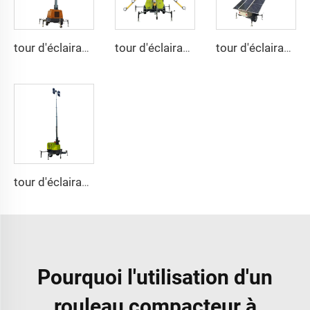
tour d'éclairage hydraulique à levage de 9 mètres 4HVP1600M
tour d'éclairage dédiée aux aéroports, type X, 4TN4000B
tour d'éclairage solaire à levage de 7 mètres et 9 mètres 4TNVE600
tour d'éclairage électrique à levage de 9 mètres 4TNVH1600
Pourquoi l'utilisation d'un
rouleau compacteur à