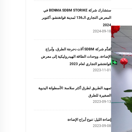
ستشارك شركة BENMA SDBM STORIKE في
المعرض التجاري الـ136 لمدينة قوانغتشو، أكتوبر
2024
2024-09-18
تُقدِّم شركة SDBM آلات دحرجة الطرق، وأبراج
الإضاءة، ووحدات الطاقة الهيدروليكية إلى معرض
قوانغتشو التجاري لعام 2023
2023-11-01
تمهيد الطريق لطرق أكثر سلاسة: الأسطوانة اليدوية
الصغيرة للطرق
2023-09-13
إضاءة الليل: تنوع أبراج الإضاءة
2023-09-08