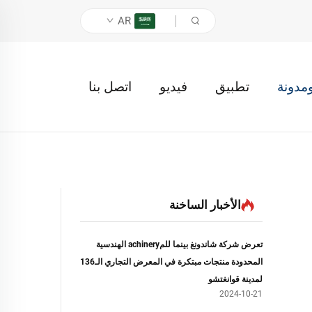
AR
ومدونة
تطبيق
فيديو
اتصل بنا
الأخبار الساخنة
تعرض شركة شاندونغ بينما للمachinery الهندسية
المحدودة منتجات مبتكرة في المعرض التجاري الـ136
لمدينة قوانغتشو
2024-10-21