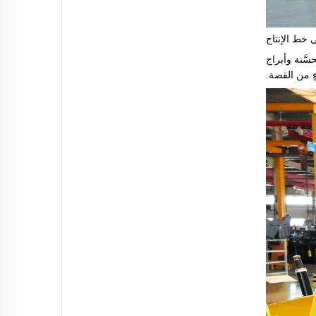
خط الإنتاج
 الاهتزازية المُحسَّنة وأبراج
ٍ من القصة.