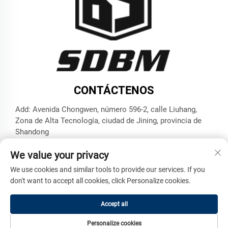
CONTÁCTENOS
Add: Avenida Chongwen, número 596-2, calle Liuhang,
Zona de Alta Tecnología, ciudad de Jining, provincia de
Shandong
Tel.:
+86-17853787374
We value your privacy
Correo electrónico:
[email protected]
We use cookies and similar tools to provide our services. If you
don't want to accept all cookies, click Personalize cookies.
Derechos de autor © Shandong Benma Engineering Machinery
Accept all
Co., Ltd. Todos los derechos reservados -
Política de
privacidad
Personalize cookies