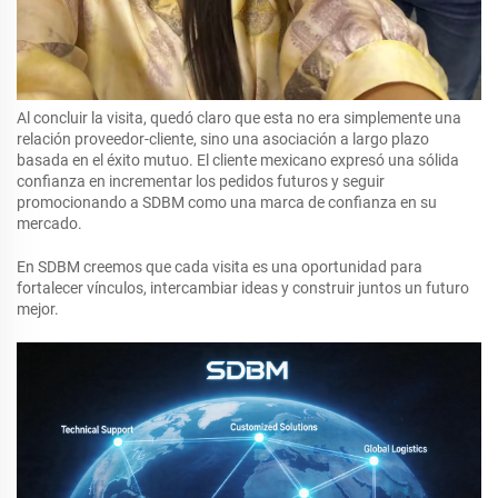
Al concluir la visita, quedó claro que esta no era simplemente una
relación proveedor-cliente, sino una asociación a largo plazo
basada en el éxito mutuo. El cliente mexicano expresó una sólida
confianza en incrementar los pedidos futuros y seguir
promocionando a SDBM como una marca de confianza en su
mercado.
En SDBM creemos que cada visita es una oportunidad para
fortalecer vínculos, intercambiar ideas y construir juntos un futuro
mejor.