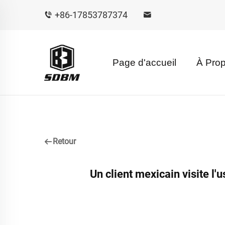
+86-17853787374
Page d'accueil
À Pro
Retour
Un client mexicain visite l