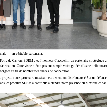
iale — un véritable partenariat
la Foire de Canton, SDBM a eu l’honneur d’accueillir un partenaire stratégique d
brication. Cette visite n’était pas une simple visite guidée d’usine : elle incar
e forgées au fil de nombreuses années de coopération.
 projets, notre partenaire mexicain est devenu un distributeur clé et un défense
ns les produits SDBM a contribué à étendre notre présence au Mexique et dans