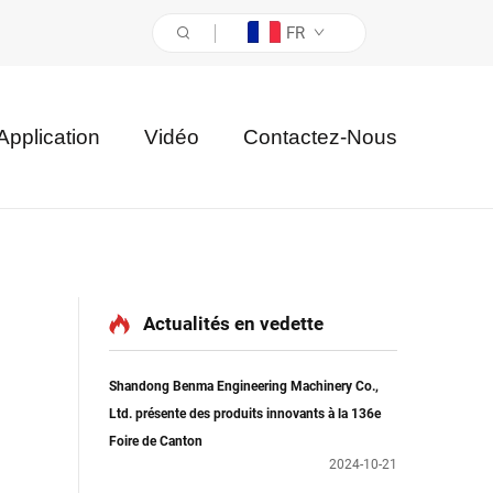
FR
Application
Vidéo
Contactez-Nous
Actualités en vedette
Shandong Benma Engineering Machinery Co.,
Ltd. présente des produits innovants à la 136e
Foire de Canton
2024-10-21