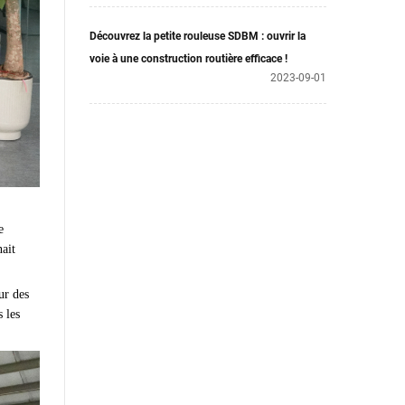
Découvrez la petite rouleuse SDBM : ouvrir la
voie à une construction routière efficace !
2023-09-01
e
nait
ur des
 les