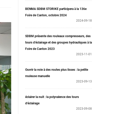
BENMA SDBM STORIKE participera à la 136e
Foire de Canton, octobre 2024
2024-09-18
SDBM présente des rouleaux compresseurs, des
tours d’éclairage et des groupes hydrauliques à la
Foire de Canton 2023
2023-11-01
Ouvrir la voie à des routes plus lisses : la petite
rouleuse manuelle
2023-09-13
éclairer la nuit : la polyvalence des tours
d’éclairage
2023-09-08