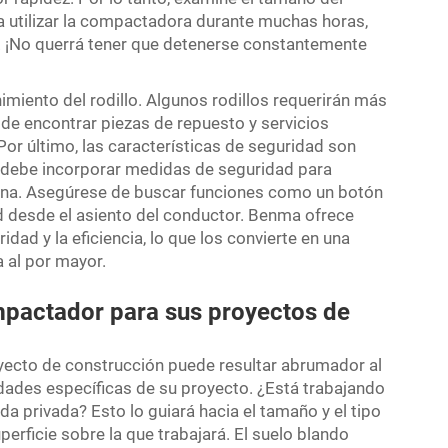
 a utilizar la compactadora durante muchas horas,
a. ¡No querrá tener que detenerse constantemente
imiento del rodillo. Algunos rodillos requerirán más
 de encontrar piezas de repuesto y servicios
Por último, las características de seguridad son
 debe incorporar medidas de seguridad para
cana. Asegúrese de buscar funciones como un botón
d desde el asiento del conductor. Benma ofrece
ad y la eficiencia, lo que los convierte en una
 al por mayor.
ompactador para sus proyectos de
oyecto de construcción puede resultar abrumador al
dades específicas de su proyecto. ¿Está trabajando
a privada? Esto lo guiará hacia el tamaño y el tipo
perficie sobre la que trabajará. El suelo blando