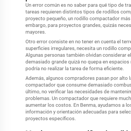
Un error común es no saber para qué tipo de tra
tareas requieren distintos tipos de rodillos co
proyecto pequeño, un rodillo compactador más p
embargo, para proyectos grandes, quizás necesi
mayores.
Otro error consiste en no tener en cuenta el te
superficies irregulares, necesita un rodillo co
Algunas personas también olvidan considerar el
demasiado grande quizá no quepa en espacios
podría no realizar la tarea de forma eficiente.
Además, algunos compradores pasan por alto la 
compactador que consume demasiado combustib
último, no verificar las necesidades de manten
problemas. Un compactador que requiere mucho
aumentar los costos. En Benma, ayudamos a los 
información y orientación adecuadas para sele
proyectos específicos.