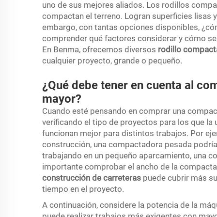
uno de sus mejores aliados. Los rodillos comp
compactan el terreno. Logran superficies lisas y
embargo, con tantas opciones disponibles, ¿cóm
comprender qué factores considerar y cómo sel
En Benma, ofrecemos diversos
rodillo compac
cualquier proyecto, grande o pequeño.
¿Qué debe tener en cuenta al com
mayor?
Cuando esté pensando en comprar una compact
verificando el tipo de proyectos para los que la
funcionan mejor para distintos trabajos. Por ej
construcción, una compactadora pesada podría s
trabajando en un pequeño aparcamiento, una co
importante comprobar el ancho de la compact
construcción de carreteras
puede cubrir más sup
tiempo en el proyecto.
A continuación, considere la potencia de la m
puede realizar trabajos más exigentes con mayor