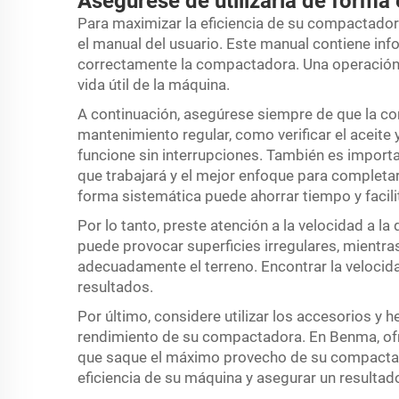
Asegúrese de utilizarla de forma 
Para maximizar la eficiencia de su compactado
el manual del usuario. Este manual contiene i
correctamente la compactadora. Una operación
vida útil de la máquina.
A continuación, asegúrese siempre de que la c
mantenimiento regular, como verificar el aceite 
funcione sin interrupciones. También es importan
que trabajará y el mejor enfoque para completar
forma sistemática puede ahorrar tiempo y facilit
Por lo tanto, preste atención a la velocidad a 
puede provocar superficies irregulares, mientr
adecuadamente el terreno. Encontrar la veloci
resultados.
Por último, considere utilizar los accesorios y
rendimiento de su compactadora. En Benma, ofr
que saque el máximo provecho de su compactado
eficiencia de su máquina y asegurar un resultad