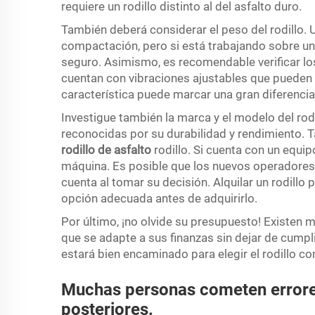
requiere un rodillo distinto al del asfalto duro.
También deberá considerar el peso del rodillo. 
compactación, pero si está trabajando sobre una
seguro. Asimismo, es recomendable verificar los 
cuentan con vibraciones ajustables que pueden a
característica puede marcar una gran diferencia 
Investigue también la marca y el modelo del ro
reconocidas por su durabilidad y rendimiento. T
rodillo de asfalto
rodillo. Si cuenta con un equi
máquina. Es posible que los nuevos operadores 
cuenta al tomar su decisión. Alquilar un rodillo 
opción adecuada antes de adquirirlo.
Por último, ¡no olvide su presupuesto! Existen
que se adapte a sus finanzas sin dejar de cumpl
estará bien encaminado para elegir el rodillo
Muchas personas cometen error
posteriores.