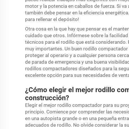
motor y la potencia en caballos de fuerza. Si va
también debe pensar en la eficiencia energétic
para rellenar el depósito!
Otra cosa en la que hay que pensar es el manten
cuidado que otros. Infórmese sobre la facilidad
técnicos para el rodillo que está considerando. 
muy importantes. Un buen rodillo compactador
proteger al operario y a cualquier persona cer
de parada de emergencia y una buena visibilida
rodillos compactadores diseñados para la segurid
excelente opción para sus necesidades de venta
¿Cómo elegir el mejor rodillo c
construcción?
Elegir el mejor rodillo compactador para su pr
principio. Comience por comprender las necesi
en una autopista grande o en una pequeña entrad
adecuados de rodillo. No olvide considerar la su