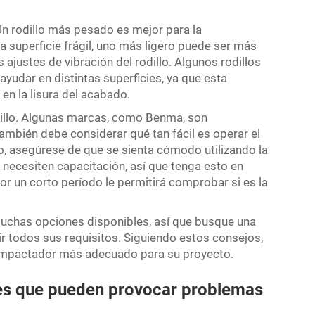
Un rodillo más pesado es mejor para la
 superficie frágil, uno más ligero puede ser más
ajustes de vibración del rodillo. Algunos rodillos
yudar en distintas superficies, ya que esta
en la lisura del acabado.
dillo. Algunas marcas, como Benma, son
ambién debe considerar qué tan fácil es operar el
po, asegúrese de que se sienta cómodo utilizando la
necesiten capacitación, así que tenga esto en
por un corto período le permitirá comprobar si es la
 muchas opciones disponibles, así que busque una
ir todos sus requisitos. Siguiendo estos consejos,
 compactador más adecuado para su proyecto.
es que pueden provocar problemas