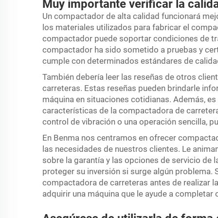
Muy importante verificar la calid
Un compactador de alta calidad funcionará mejo
los materiales utilizados para fabricar el compa
compactador puede soportar condiciones de traba
compactador ha sido sometido a pruebas y certi
cumple con determinados estándares de calida
También debería leer las reseñas de otros clien
carreteras. Estas reseñas pueden brindarle info
máquina en situaciones cotidianas. Además, es
características de la compactadora de carreter
control de vibración o una operación sencilla, pue
En Benma nos centramos en ofrecer compactador
las necesidades de nuestros clientes. Le anima
sobre la garantía y las opciones de servicio d
proteger su inversión si surge algún problema. 
compactadora de carreteras antes de realizar 
adquirir una máquina que le ayude a completar c