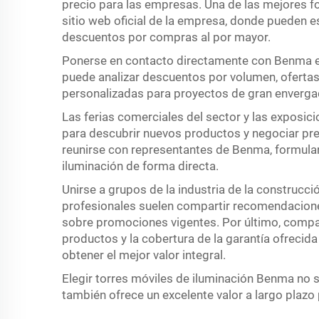
precio para las empresas. Una de las mejores fo
sitio web oficial de la empresa, donde pueden e
descuentos por compras al por mayor.
Ponerse en contacto directamente con Benma es
puede analizar descuentos por volumen, ofert
personalizadas para proyectos de gran enverga
Las ferias comerciales del sector y las exposic
para descubrir nuevos productos y negociar pr
reunirse con representantes de Benma, formular
iluminación de forma directa.
Unirse a grupos de la industria de la construcció
profesionales suelen compartir recomendacione
sobre promociones vigentes. Por último, compare
productos y la cobertura de la garantía ofrecid
obtener el mejor valor integral.
Elegir torres móviles de iluminación Benma no so
también ofrece un excelente valor a largo plazo 