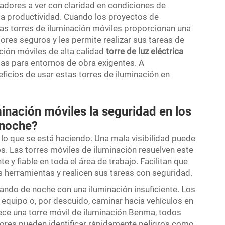
jadores a ver con claridad en condiciones de
la productividad. Cuando los proyectos de
las torres de iluminación móviles proporcionan una
ores seguros y les permite realizar sus tareas de
ción móviles de alta calidad
torre de luz eléctrica
adas para entornos de obra exigentes. A
icios de usar estas torres de iluminación en
inación móviles la seguridad en los
 noche?
lo que se está haciendo. Una mala visibilidad puede
s. Las torres móviles de iluminación resuelven este
e y fiable en toda el área de trabajo. Facilitan que
as herramientas y realicen sus tareas con seguridad.
ando de noche con una iluminación insuficiente. Los
 equipo o, por descuido, caminar hacia vehículos en
ece una torre móvil de iluminación Benma, todos
dores pueden identificar rápidamente peligros como