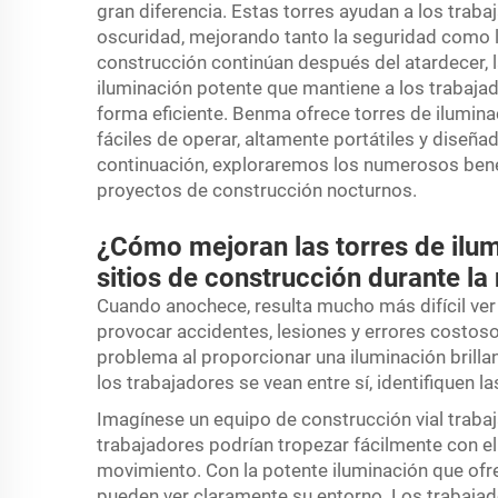
gran diferencia. Estas torres ayudan a los traba
oscuridad, mejorando tanto la seguridad como 
construcción continúan después del atardecer, 
iluminación potente que mantiene a los trabajad
forma eficiente. Benma ofrece torres de ilumina
fáciles de operar, altamente portátiles y diseñ
continuación, exploraremos los numerosos benef
proyectos de construcción nocturnos.
¿Cómo mejoran las torres de ilum
sitios de construcción durante la
Cuando anochece, resulta mucho más difícil ver 
provocar accidentes, lesiones y errores costoso
problema al proporcionar una iluminación brillant
los trabajadores se vean entre sí, identifiquen l
Imagínese un equipo de construcción vial trabaj
trabajadores podrían tropezar fácilmente con el
movimiento. Con la potente iluminación que ofr
pueden ver claramente su entorno. Los trabaja