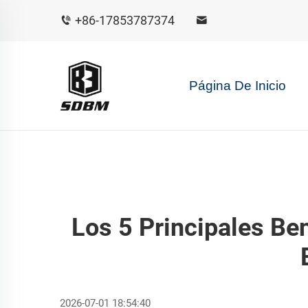
+86-17853787374
Página De Inicio
Los 5 Principales Ben
2026-07-01 18:54:40