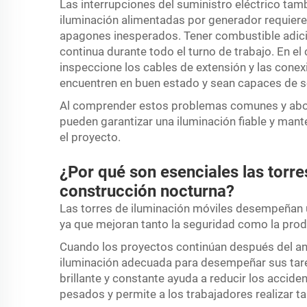
Las interrupciones del suministro eléctrico ta
iluminación alimentadas por generador requieren
apagones inesperados. Tener combustible adici
continua durante todo el turno de trabajo. En e
inspeccione los cables de extensión y las conex
encuentren en buen estado y sean capaces de so
Al comprender estos problemas comunes y abor
pueden garantizar una iluminación fiable y mant
el proyecto.
¿Por qué son esenciales las torre
construcción nocturna?
Las torres de iluminación móviles desempeñan 
ya que mejoran tanto la seguridad como la prod
Cuando los proyectos continúan después del an
iluminación adecuada para desempeñar sus tare
brillante y constante ayuda a reducir los acciden
pesados y permite a los trabajadores realizar t