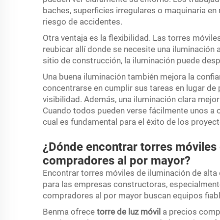
baches, superficies irregulares o maquinaria en
riesgo de accidentes.
Otra ventaja es la flexibilidad. Las torres móvi
reubicar allí donde se necesite una iluminació
sitio de construcción, la iluminación puede desp
Una buena iluminación también mejora la confi
concentrarse en cumplir sus tareas en lugar de
visibilidad. Además, una iluminación clara mejo
Cuando todos pueden verse fácilmente unos a otr
cual es fundamental para el éxito de los proyec
¿Dónde encontrar torres móviles 
compradores al por mayor?
Encontrar torres móviles de iluminación de alta
para las empresas constructoras, especialment
compradores al por mayor buscan equipos fiabl
Benma ofrece
torre de luz móvil
a precios compe