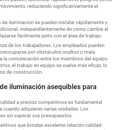
 movimiento, reduciendo significativamente el
les de iluminación se pueden instalar rápidamente y
n adicional. Independientemente de cómo cambie el
lazarse fácilmente junto con el área de trabajo.
anza de los trabajadores. Los empleados pueden
 preocuparse por obstáculos ocultos o mala
ra la comunicación entre los miembros del equipo.
os, el trabajo en equipo se vuelve más eficaz, lo
tos de construcción.
de iluminación asequibles para
 calidad a precios competitivos es fundamental
e cuando adquieren varias unidades. Los
es sin superar sus presupuestos.
titivos que brindan excelente relación calidad-