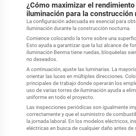
¿Cómo maximizar el rendimiento 
iluminación para la construcción
La configuración adecuada es esencial para obte
iluminación durante la construcción nocturna.
Comience colocando la torre sobre una superfici
Esto ayuda a garantizar que la luz alcance de for
iluminación Benma tiene ruedas, bloquéelas sie
no deseados.
A continuación, ajuste las luminarias. La mayorí
orientar las luces en múltiples direcciones. Co
principales de trabajo donde operarán los empl
uso de varias torres de iluminación ayuda a eli
uniforme en todo el proyecto.
Las inspecciones periódicas son igualmente imp
correctamente y que el suministro de combustibl
la jornada laboral. En los modelos eléctricos, i
eléctricas en busca de cualquier daño antes de