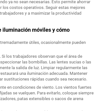
ando ya no sean necesarias. Esto permite ahorrar
cir los costos operativos. Seguir estas mejores
trabajadores y a maximizar la productividad
e iluminación móviles y cómo
extremadamente útiles, ocasionalmente pueden
. Si los trabajadores observan que el área de
speccionar las bombillas. Las lentes sucias o las
ente la salida de luz. Limpiar regularmente las
restaurará una iluminación adecuada. Mantener
zar sustituciones rápidas cuando sea necesario.
nte en condiciones de viento. Los vientos fuertes
fijadas se vuelquen. Para evitarlo, coloque siempre
ilizadores, patas extensibles o sacos de arena