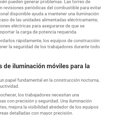
mbién pueden generar problemas. Las torres de
 revisiones periódicas del combustible para evitar
onal disponible ayuda a mantener una iluminación
l caso de las unidades alimentadas eléctricamente,
iones eléctricas para asegurarse de que se
portar la carga de potencia requerida.
darlos rápidamente, los equipos de construcción
ener la seguridad de los trabajadores durante todo
s de iluminación móviles para la
un papel fundamental en la construcción nocturna,
uctividad.
ochecer, los trabajadores necesitan una
as con precisión y seguridad. Una iluminación
tes, mejora la visibilidad alrededor de los equipos
areas detalladas con mayor precisión.