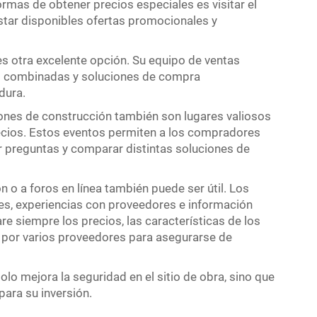
rmas de obtener precios especiales es visitar el
star disponibles ofertas promocionales y
 otra excelente opción. Su equipo de ventas
as combinadas y soluciones de compra
dura.
iones de construcción también son lugares valiosos
ecios. Estos eventos permiten a los compradores
 preguntas y comparar distintas soluciones de
n o a foros en línea también puede ser útil. Los
s, experiencias con proveedores e información
 siempre los precios, las características de los
a por varios proveedores para asegurarse de
lo mejora la seguridad en el sitio de obra, sino que
para su inversión.