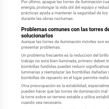
Por último, apague las torres de iluminación cu
energía, prolongar la vida útil del equipo y redu
prácticas ayuda a mantener la seguridad de los 
durante las obras nocturnas.
Problemas comunes con las torres d
solucionarlos
Aunque las torres de iluminación móviles son 
presentar problemas.
Un problema frecuente es la reducción del brillo
trabajo no está bien iluminada, primero deben in
bombillas fundidas pueden reducir significativam
luminarias y reemplazar las bombillas dañadas 
bombillas de repuesto en el lugar permite reali
Otra preocupación es la estabilidad, especialme
pueden hacer que las torres de iluminación mal 
la torre sobre un terreno estable y utilice estab
cuando sea necesario.