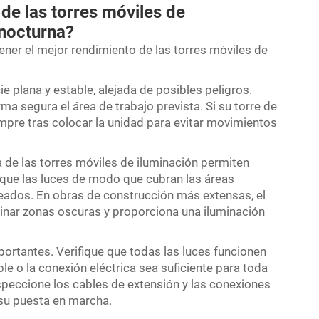
de las torres móviles de
 nocturna?
ner el mejor rendimiento de las torres móviles de
e plana y estable, alejada de posibles peligros.
ma segura el área de trabajo prevista. Si su torre de
mpre tras colocar la unidad para evitar movimientos
a de las torres móviles de iluminación permiten
loque las luces de modo que cubran las áreas
eados. En obras de construcción más extensas, el
minar zonas oscuras y proporciona una iluminación
ortantes. Verifique que todas las luces funcionen
e o la conexión eléctrica sea suficiente para toda
nspeccione los cables de extensión y las conexiones
 su puesta en marcha.